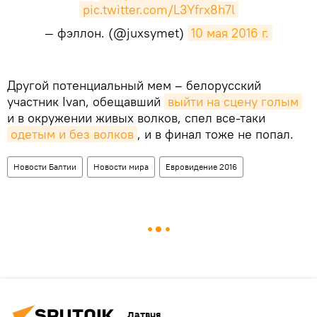
pic.twitter.com/L3Yfrx8h7l
— фэллон. (@juxsymet)
10 мая 2016 г.
Другой потенциальный мем – белорусский
участник Ivan, обещавший
выйти на сцену голым
и в окружении живых волков, спел все-таки
одетым и без волков
, и в финал тоже не попал.
Новости Балтии
Новости мира
Евровидение 2016
Латвия