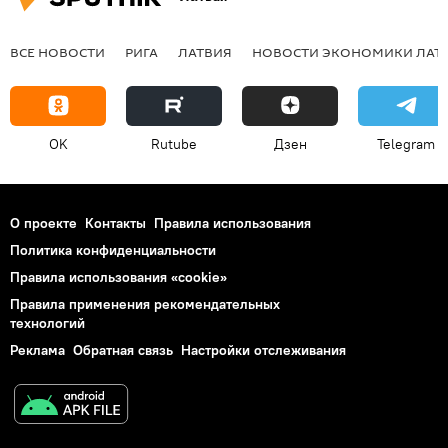
ВСЕ НОВОСТИ
РИГА
ЛАТВИЯ
НОВОСТИ ЭКОНОМИКИ ЛАТ
OK
Rutube
Дзен
Telegram
О проекте
Контакты
Правила использования
Политика конфиденциальности
Правила использования «cookie»
Правила применения рекомендательных
технологий
Реклама
Обратная связь
Настройки отслеживания