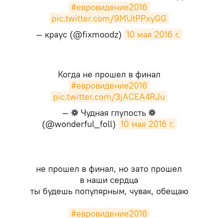
#евровидение2016
pic.twitter.com/9MUtPPxyGG
— краус (@fixmoodz)
10 мая 2016 г.
Когда не прошел в финал
#евровидение2016
pic.twitter.com/3jACEA4RJu
— ❁ Чудная глупость ❁
(@wonderful_foll)
10 мая 2016 г.
не прошел в финал, но зато прошел
в наши сердца
ты будешь популярным, чувак, обещаю
#евровидение2016