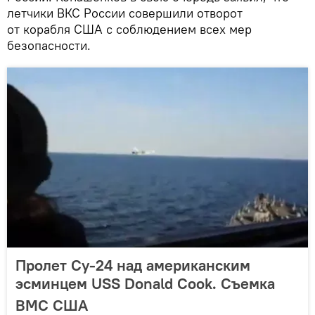
летчики ВКС России совершили отворот
от корабля США с соблюдением всех мер
безопасности.
Пролет Су-24 над американским
эсминцем USS Donald Cook. Съемка
ВМС США