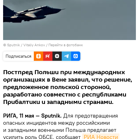
© Sputnik / Vitaliy Ankov
/
Перейти в фотобанк
Подписаться
Постпред Польши при международных
организациях в Вене заявил, что решение,
предложенное польской стороной,
разработано совместно с республиками
Прибалтики и западными странами.
РИГА, 11 мая — Sputnik.
Для предотвращения
опасных инцидентов между российскими
и западными военными Польша предлагает
усилить роль ОБСЕ, сообщает
РИА Новости