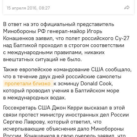
15 апреля 2016, 08:27
В ответ на это официальный представитель
Минобороны РФ генерал-майор Игорь
Конашенков заявил, что полет российского Су-27
над Балтикой проходил в строгом соответствии
с международными правилами, никаких
внештатных ситуаций не было.
Также европейское командование США сообщало,
что в течение двух дней российские самолеты
пролетали близко 
к эсминцу Donald Cook,
который проводил учения в Балтийском море
в международных водах.
Госсекретарь США Джон Керри высказал в этой
связи протест министру иностранных дел России
Сергею Лаврову, который ответил, что
исчерпывающие объяснения дало Минобороны
России. Конашенков в свою очередь заявил, что