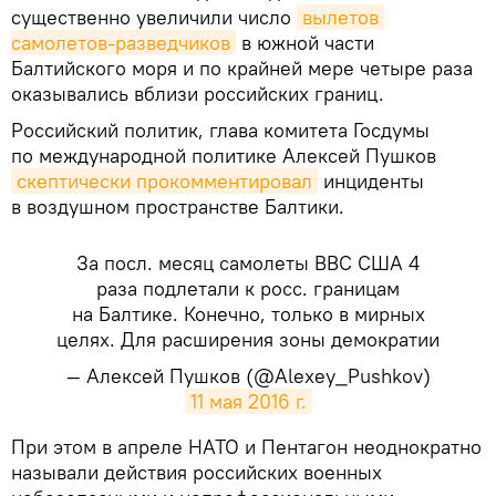
существенно увеличили число
вылетов 
самолетов-разведчиков
в южной части
Балтийского моря и по крайней мере четыре раза
оказывались вблизи российских границ.
Российский политик, глава комитета Госдумы
по международной политике Алексей Пушков
скептически прокомментировал
инциденты
в воздушном пространстве Балтики.
За посл. месяц самолеты ВВС США 4
раза подлетали к росс. границам
на Балтике. Конечно, только в мирных
целях. Для расширения зоны демократии
— Алексей Пушков (@Alexey_Pushkov)
11 мая 2016 г.
При этом в апреле НАТО и Пентагон неоднократно
называли действия российских военных