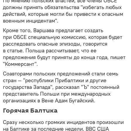
По мнению польских властей, все члены ОБСЕ
должны принять обязательства "избегать любых
действий, которые могли бы привести к опасным
военным инцидентам".
Кроме того, Варшава предлагает создать
при ОБСЕ специальную комиссию, которая будет
расследовать опасные эпизоды, говорится
в статье. Польша рассчитывает, что ее
предложения будут приняты до конца года, пишет
"Коммерсант".
Соавторами польских предложений стали семь
стран — "республики Прибалтики и другие
государства Запада", рассказал "Ъ" постоянный
представитель Польши при международных
организациях в Вене Адам Бугайский.
​Горячая Балтика
Сразу несколько громких инцидентов произошли
на Балтике за последние недели. ВВС США