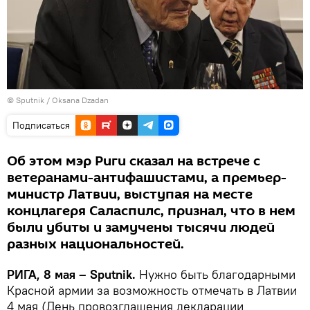
© Sputnik / Oksana Dzadan
Подписаться
Об этом мэр Риги сказал на встрече с
ветеранами-антифашистами, а премьер-
министр Латвии, выступая на месте
концлагеря Саласпилс, признал, что в нем
были убиты и замучены тысячи людей
разных национальностей.
РИГА, 8 мая – Sputnik.
Нужно быть благодарными
Красной армии за возможность отмечать в Латвии
4 мая (День провозглашения декларации