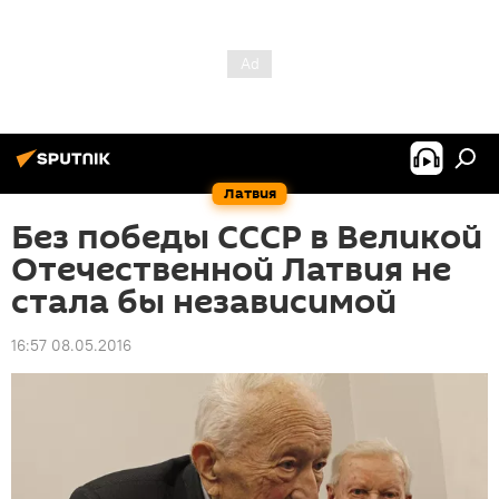
Латвия
Без победы СССР в Великой
Отечественной Латвия не
стала бы независимой
16:57 08.05.2016