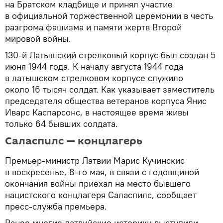
на Братском кладбище и принял участие
в официальной торжественной церемонии в честь
разгрома фашизма и памяти жертв Второй
мировой войны.
130-й Латышский стрелковый корпус был создан 5
июня 1944 года. К началу августа 1944 года
в латышском стрелковом корпусе служило
около 16 тысяч солдат. Как указывает заместитель
председателя общества ветеранов корпуса Янис
Иварс Каспарсонс, в настоящее время живы
только 64 бывших солдата.
Саласпилс — концлагерь
Премьер-министр Латвии Марис Кучинскис
в воскресенье, 8-го мая, в связи с годовщиной
окончания войны приехал на место бывшего
нацистского концлагеря Саласпилс, сообщает
пресс-служба премьера.
Ранее многие латвийские историки выступили