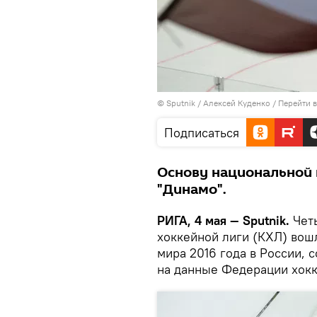
© Sputnik / Алексей Куденко
/
Перейти 
Подписаться
Основу национальной 
"Динамо".
РИГА, 4 мая — Sputnik.
Четы
хоккейной лиги (КХЛ) вошл
мира 2016 года в России, 
на данные Федерации хокк