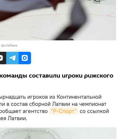
в фотобанк
команды составили игроки рижского
рнадцать игроков из Континентальной
и в состав сборной Латвии на чемпионат
сообщает агентство
"Р-Спорт"
со ссылкой
ея Латвии.