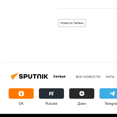
Новости Латвии
Латвия
ВСЕ НОВОСТИ
РИГА
OK
Rutube
Дзен
Telegr