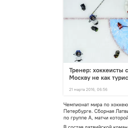
Тренер: хоккеисты 
Москву не как тури
21 марта 2016, 06:56
Чемпионат мира по хоккею 
Петербурге. Сборная Латв
по группе А, матчи которо
В состав латвийской кома