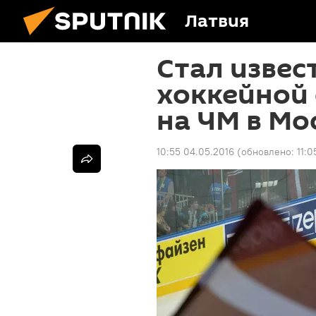
Латвия
Стал извес
хоккейной
на ЧМ в Мо
10:55 04.05.2016
(обновлено:
11:0