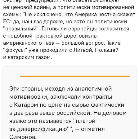
не ценовой войны, а политически мотивированной
схемы: "Не исключено, что Америка честно скажет
ЕС: да, наш газ дороже, но зато он политически
"правильный". Готовы ли европейцы согласиться
с подобной трактовкой дороговизны
американского газа — большой вопрос. Такие
"фокусы" уже проходили с Литвой, Польшей
и катарским газом.
Эти страны, исходя из аналогичной
мотивировки, заключали контракты
с Катаром по цене на сырье фактически
в два раза выше российской. На деловом
языке это называется "платой
за диверсификацию"", — отметил
Симонов.