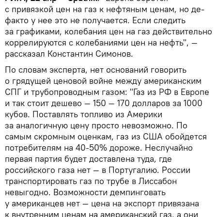
с привязкой цен на газ к нефтяным ценам, но де-
факто у нее это не получается. Если следить
за графиками, колебания цен на газ действительно
коррелируются с колебаниями цен на нефть", —
рассказал Константин Симонов.
По словам эксперта, нет оснований говорить
о грядущей ценовой войне между американским
СПГ и трубопроводным газом: "Газ из РФ в Европе
и так стоит дешево — 150 — 170 долларов за 1000
кубов. Поставлять топливо из Америки
за аналогичную цену просто невозможно. По
самым скромным оценкам, газ из США обойдется
потребителям на 40-50% дороже. Неслучайно
первая партия будет доставлена туда, где
российского газа нет — в Португалию. России
транспортировать газ по трубе в Лиссабон
невыгодно. Возможности демпинговать
у американцев нет — цена на экспорт привязана
к внутренним ценам на американский газ, а они