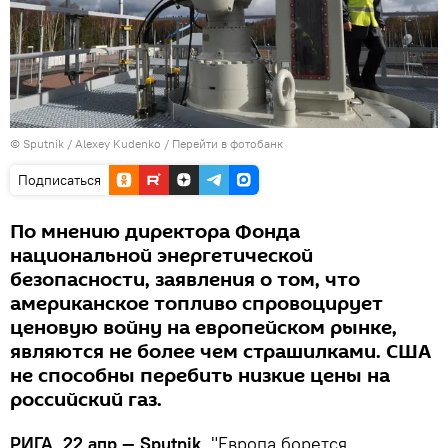
© Sputnik / Alexey Kudenko
/
Перейти в фотобанк
Подписаться
По мнению директора Фонда
национальной энергетической
безопасности, заявления о том, что
американское топливо спровоцирует
ценовую войну на европейском рынке,
являются не более чем страшилками. США
не способны перебить низкие цены на
российский газ.
РИГА, 22 апр — Sputnik
. "Европа борется