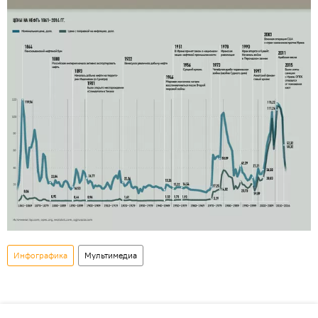
Инфографика
Мультимедиа