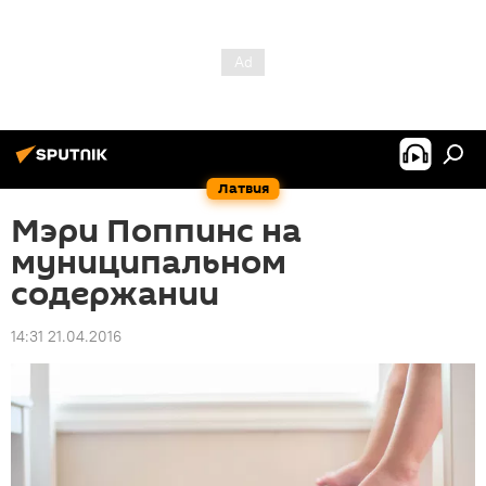
Латвия
Мэри Поппинс на
муниципальном
содержании
14:31 21.04.2016