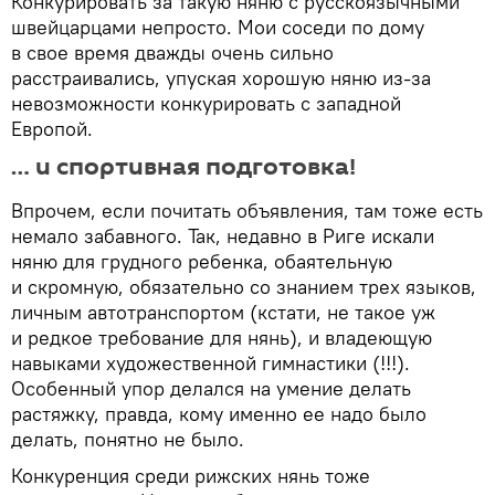
Конкурировать за такую няню с русскоязычными
швейцарцами непросто. Мои соседи по дому
в свое время дважды очень сильно
расстраивались, упуская хорошую няню из-за
невозможности конкурировать с западной
Европой.
… и спортивная подготовка!
Впрочем, если почитать объявления, там тоже есть
немало забавного. Так, недавно в Риге искали
няню для грудного ребенка, обаятельную
и скромную, обязательно со знанием трех языков,
личным автотранспортом (кстати, не такое уж
и редкое требование для нянь), и владеющую
навыками художественной гимнастики (!!!).
Особенный упор делался на умение делать
растяжку, правда, кому именно ее надо было
делать, понятно не было.
Конкуренция среди рижских нянь тоже