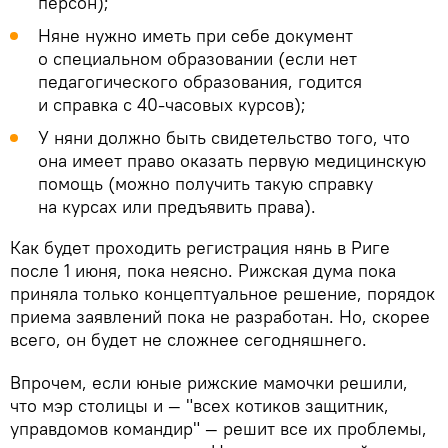
персон);
Няне нужно иметь при себе документ
о специальном образовании (если нет
педагогического образования, годится
и справка с 40-часовых курсов);
У няни должно быть свидетельство того, что
она имеет право оказать первую медицинскую
помощь (можно получить такую справку
на курсах или предъявить права).
Как будет проходить регистрация нянь в Риге
после 1 июня, пока неясно. Рижская дума пока
приняла только концептуальное решение, порядок
приема заявлений пока не разработан. Но, скорее
всего, он будет не сложнее сегодняшнего.
Впрочем, если юные рижские мамочки решили,
что мэр столицы и — "всех котиков защитник,
управдомов командир" — решит все их проблемы,