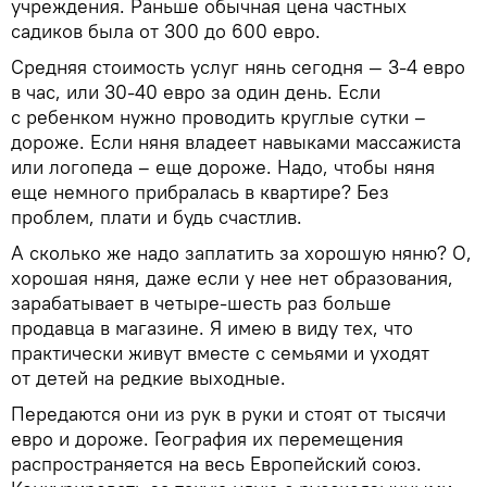
учреждения. Раньше обычная цена частных
садиков была от 300 до 600 евро.
Средняя стоимость услуг нянь сегодня — 3-4 евро
в час, или 30-40 евро за один день. Если
с ребенком нужно проводить круглые сутки –
дороже. Если няня владеет навыками массажиста
или логопеда – еще дороже. Надо, чтобы няня
еще немного прибралась в квартире? Без
проблем, плати и будь счастлив.
А сколько же надо заплатить за хорошую няню? О,
хорошая няня, даже если у нее нет образования,
зарабатывает в четыре-шесть раз больше
продавца в магазине. Я имею в виду тех, что
практически живут вместе с семьями и уходят
от детей на редкие выходные.
Передаются они из рук в руки и стоят от тысячи
евро и дороже. География их перемещения
распространяется на весь Европейский союз.