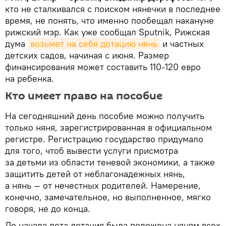
кто не сталкивался с поиском нянечки в последнее
время, не понять, что именно пообещал накануне
рижский мэр. Как уже сообщал Sputnik, Рижская
дума
возьмет на себя дотацию нянь
и частных
детских садов, начиная с июня. Размер
финансирования может составить 110-120 евро
на ребенка.
Кто имеет право на пособие
На сегодняшний день пособие можно получить
только няня, зарегистрированная в официальном
регистре. Регистрацию государство придумало
для того, чтоб вывести услуги присмотра
за детьми из области теневой экономики, а также
защитить детей от неблагонадежных нянь,
а нянь — от нечестных родителей. Намерение,
конечно, замечательное, но выполненное, мягко
говоря, не до конца.
До начала лета дотация была положена няням всех