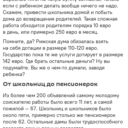
если с ребенком делать вообще ничего не надо.
Скажем, привести школьника домой и побыть
дома до возвращения родителей. Такая сложная
работа обходится родителям порядка 10 евро
в день, или примерно 250 евро в месяц.
Помните, да? Рижская дума обязалась взять
на себя дотации в размере 110-120 евро.
Государство пока те же услуги дотирует в размере
142 евро. Где брать остальные деньги? Ну вы
подумайте. Вы же о чем-то думали, заводя
ребенка?
От школьниц до пенсионерок
Из более чем 200 объявлений самому молодому
соискателю работы было всего 11 лет, а самой
пожилой — 67. Школьниц и школьников было
около пяти, примерно столько же пенсионерок
после 62. Остальные дамы были трудоспособного