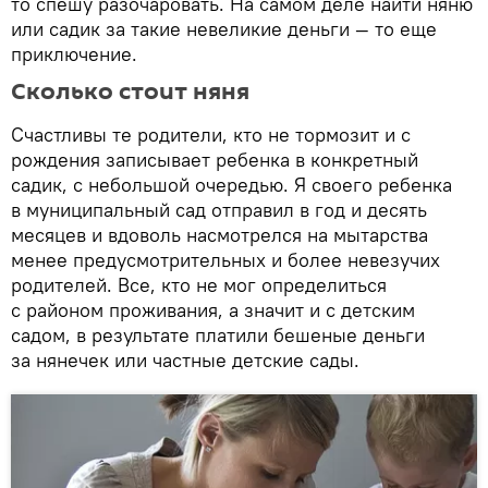
то спешу разочаровать. На самом деле найти няню
или садик за такие невеликие деньги — то еще
приключение.
Сколько стоит няня
Счастливы те родители, кто не тормозит и с
рождения записывает ребенка в конкретный
садик, с небольшой очередью. Я своего ребенка
в муниципальный сад отправил в год и десять
месяцев и вдоволь насмотрелся на мытарства
менее предусмотрительных и более невезучих
родителей. Все, кто не мог определиться
с районом проживания, а значит и с детским
садом, в результате платили бешеные деньги
за нянечек или частные детские сады.