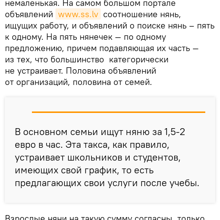
немаленькая. На самом большом портале
объявлений
www.ss.lv
соотношение нянь,
ищущих работу, и объявлений о поиске нянь – пять
к одному. На пять нянечек — по одному
предложению, причем подавляющая их часть —
из тех, что большинство категорически
не устраивает. Половина объявлений
от организаций, половина от семей.
В основном семьи ищут няню за 1,5-2
евро в час. Эта такса, как правило,
устраивает школьников и студентов,
имеющих свой график, то есть
предлагающих свои услуги после учебы.
Взрослые няни на такую сумму согласны, только