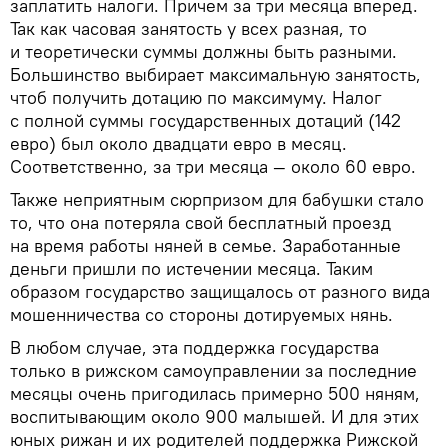
заплатить налоги. Причем за три месяца вперед.
Так как часовая занятость у всех разная, то
и теоретически суммы должны быть разными.
Большинство выбирает максимальную занятость,
чтоб получить дотацию по максимуму. Налог
с полной суммы государственных дотаций (142
евро) был около двадцати евро в месяц.
Соответственно, за три месяца — около 60 евро.
Также неприятным сюрпризом для бабушки стало
то, что она потеряла свой бесплатный проезд
на время работы няней в семье. Заработанные
деньги пришли по истечении месяца. Таким
образом государство защищалось от разного вида
мошенничества со стороны дотируемых нянь.
В любом случае, эта поддержка государства
только в рижском самоуправлении за последние
месяцы очень пригодилась примерно 500 няням,
воспитывающим около 900 малышей. И для этих
юных рижан и их родителей поддержка Рижской