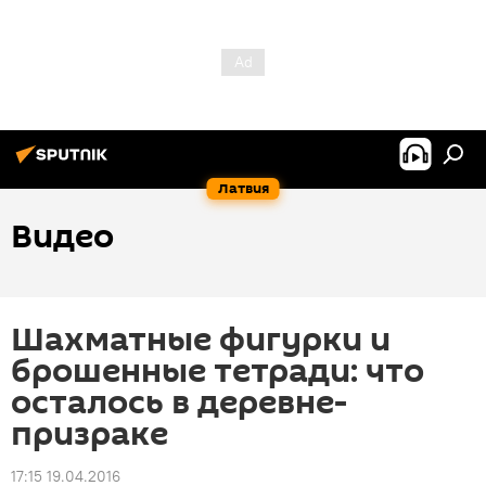
Латвия
Видео
Шахматные фигурки и
брошенные тетради: что
осталось в деревне-
призраке
17:15 19.04.2016