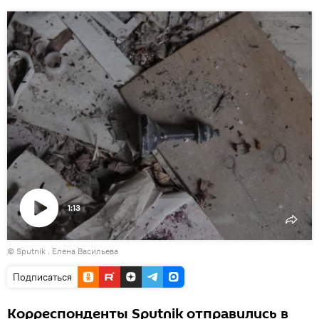
1:13
Воспроизвести
© Sputnik . Елена Васильева
видео
Подписаться
Корреспонденты Sputnik отправились в