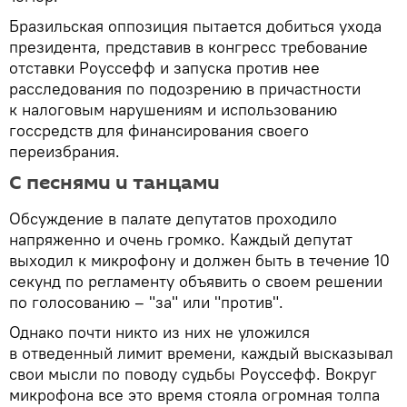
Бразильская оппозиция пытается добиться ухода
президента, представив в конгресс требование
отставки Роуссефф и запуска против нее
расследования по подозрению в причастности
к налоговым нарушениям и использованию
госсредств для финансирования своего
переизбрания.
С песнями и танцами
Обсуждение в палате депутатов проходило
напряженно и очень громко. Каждый депутат
выходил к микрофону и должен быть в течение 10
секунд по регламенту объявить о своем решении
по голосованию – "за" или "против".
Однако почти никто из них не уложился
в отведенный лимит времени, каждый высказывал
свои мысли по поводу судьбы Роуссефф. Вокруг
микрофона все это время стояла огромная толпа