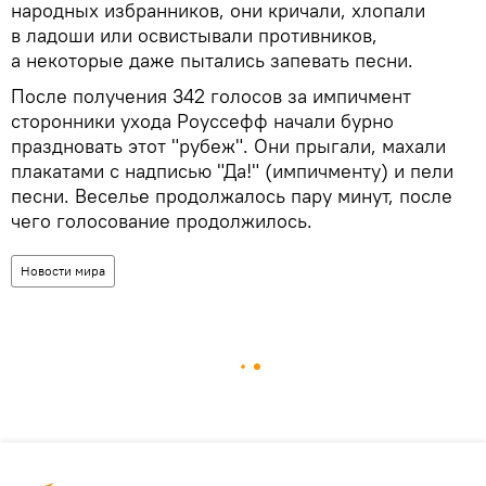
народных избранников, они кричали, хлопали
в ладоши или освистывали противников,
а некоторые даже пытались запевать песни.
После получения 342 голосов за импичмент
сторонники ухода Роуссефф начали бурно
праздновать этот "рубеж". Они прыгали, махали
плакатами с надписью "Да!" (импичменту) и пели
песни. Веселье продолжалось пару минут, после
чего голосование продолжилось.
Новости мира