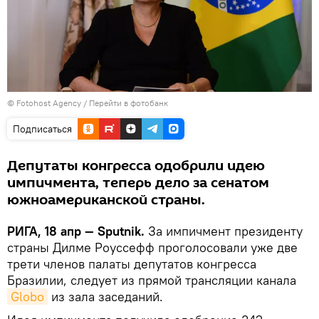
© Fotohost Agency
/
Перейти в фотобанк
Подписаться
Депутаты конгресса одобрили идею
импичмента, теперь дело за сенатом
южноамериканской страны.
РИГА, 18 апр — Sputnik.
За импичмент президенту
страны Дилме Роуссефф проголосовали уже две
трети членов палаты депутатов конгресса
Бразилии, следует из прямой трансляции канала
Globo
из зала заседаний.