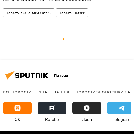
Новости экономики Латвии
Новости Латвии
Латвия
ВСЕ НОВОСТИ
РИГА
ЛАТВИЯ
НОВОСТИ ЭКОНОМИКИ ЛАТ
OK
Rutube
Дзен
Telegram