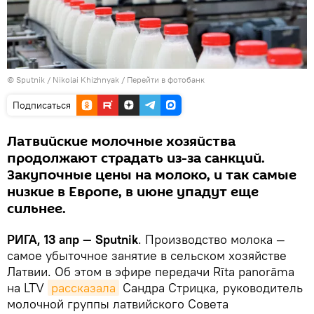
© Sputnik / Nikolai Khizhnyak
/
Перейти в фотобанк
Подписаться
Латвийские молочные хозяйства
продолжают страдать из-за санкций.
Закупочные цены на молоко, и так самые
низкие в Европе, в июне упадут еще
сильнее.
РИГА, 13 апр — Sputnik
. Производство молока —
самое убыточное занятие в сельском хозяйстве
Латвии. Об этом в эфире передачи Rīta panorāma
на LTV
рассказала
Сандра Стрицка, руководитель
молочной группы латвийского Совета