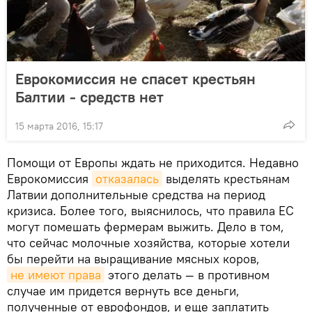
Еврокомиссия не спасет крестьян
Балтии - средств нет
15 марта 2016, 15:17
Помощи от Европы ждать не приходится. Недавно
Еврокомиссия
отказалась
выделять крестьянам
Латвии дополнительные средства на период
кризиса. Более того, выяснилось, что правила ЕС
могут помешать фермерам выжить. Дело в том,
что сейчас молочные хозяйства, которые хотели
бы перейти на выращивание мясных коров,
не имеют права
этого делать — в противном
случае им придется вернуть все деньги,
полученные от еврофондов, и еще заплатить