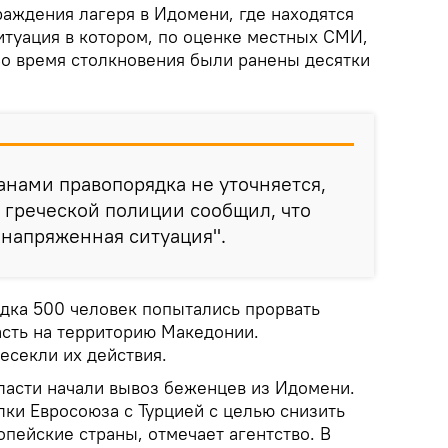
раждения лагеря в Идомени, где находятся
ситуация в котором, по оценке местных СМИ,
Во время столкновения были ранены десятки
анами правопорядка не уточняется,
 греческой полиции сообщил, что
"напряженная ситуация".
ядка 500 человек попытались прорвать
асть на территорию Македонии.
есекли их действия.
власти начали вывоз беженцев из Идомени.
лки Евросоюза с Турцией с целью снизить
пейские страны, отмечает агентство. В