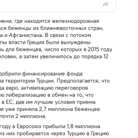
омени, где находится железнодорожная
ться беженцы из ближневосточных стран,
а и Афганистана. В связи с потоком
опы власти Греции были вынуждены
ь для беженцев, число которых в 2015 году
еловек, а затем увеличилось до порядка 12
одобрили финансирование фонда
а территории Турции. Предполагается, что
да евро, активизацию переговоров
ую либерализацию в обмен на то, что
 в ЕС, дав им лучшие условия приема
ия уже приняла 2,7 миллиона беженцев
почти 2 миллиона.
 году в Евросоюз прибыли 1,8 миллиона
из них пробирается через Турцию в Грецию