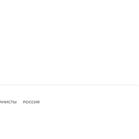
МНИСТЫ
РОССИЯ