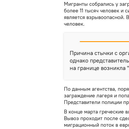
Мигранты собрались у заг
более 11 тысяч человек и 
является взрывоопасной. 
человек.
Причина стычки с орг
однако представитель
на границе возникла 
По данным агентства, пор
заграждение лагеря и поп
Представители полиции пр
В конце марта греческие 
Вывоз проходит после сде
миграционный поток в евро