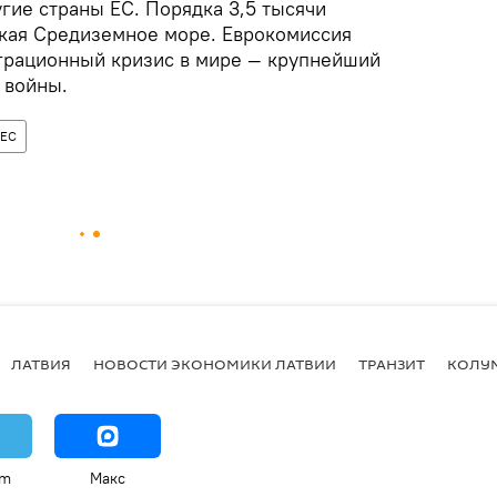
угие страны ЕС. Порядка 3,5 тысячи
кая Средиземное море. Еврокомиссия
грационный кризис в мире — крупнейший
 войны.
 ЕС
ЛАТВИЯ
НОВОСТИ ЭКОНОМИКИ ЛАТВИИ
ТРАНЗИТ
КОЛУ
am
Макс