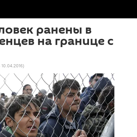
ловек ранены в
енцев на границе с
8 10.04.2016
)