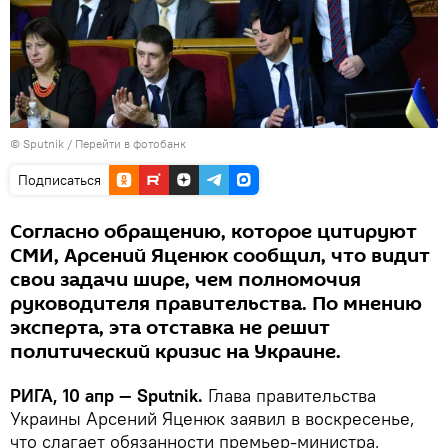
© Sputnik
/
Перейти в фотобанк
Подписаться
Согласно обращению, которое цитируют
СМИ, Арсений Яценюк сообщил, что видит
свои задачи шире, чем полномочия
руководителя правительства. По мнению
эксперта, эта отставка не решит
политический кризис на Украине.
РИГА, 10 апр — Sputnik.
Глава правительства
Украины Арсений Яценюк заявил в воскресенье,
что слагает обязанности премьер-министра,