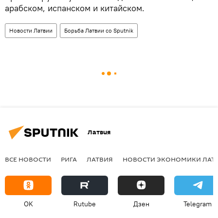
арабском, испанском и китайском.
Новости Латвии
Борьба Латвии со Sputnik
Латвия
ВСЕ НОВОСТИ
РИГА
ЛАТВИЯ
НОВОСТИ ЭКОНОМИКИ ЛАТ
OK
Rutube
Дзен
Telegram