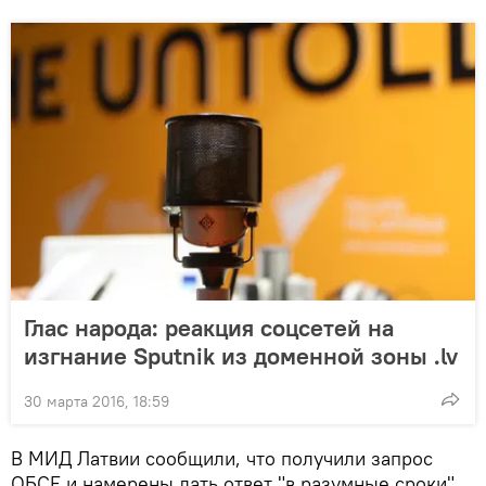
Глас народа: реакция соцсетей на
изгнание Sputnik из доменной зоны .lv
30 марта 2016, 18:59
В МИД Латвии сообщили, что получили запрос
ОБСЕ и намерены дать ответ "в разумные сроки".