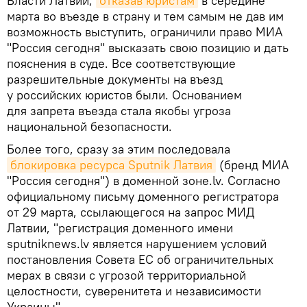
Власти Латвии,
отказав юристам
в середине
марта во въезде в страну и тем самым не дав им
возможность выступить, ограничили право МИА
"Россия сегодня" высказать свою позицию и дать
пояснения в суде. Все соответствующие
разрешительные документы на въезд
у российских юристов были. Основанием
для запрета въезда стала якобы угроза
национальной безопасности.
Более того, сразу за этим последовала
блокировка ресурса Sputnik Латвия
(бренд МИА
"Россия сегодня") в доменной зоне.lv. Согласно
официальному письму доменного регистратора
от 29 марта, ссылающегося на запрос МИД
Латвии, "регистрация доменного имени
sputniknews.lv является нарушением условий
постановления Совета ЕС об ограничительных
мерах в связи с угрозой территориальной
целостности, суверенитета и независимости
Украины".