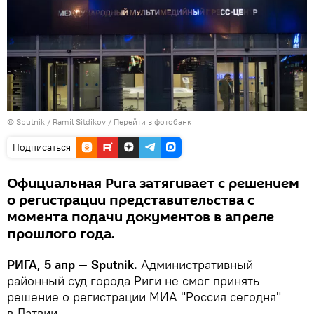
© Sputnik / Ramil Sitdikov
/
Перейти в фотобанк
Подписаться
Официальная Рига затягивает с решением
о регистрации представительства с
момента подачи документов в апреле
прошлого года.
РИГА, 5 апр — Sputnik.
Административный
районный суд города Риги не смог принять
решение о регистрации МИА "Россия сегодня"
в Латвии.