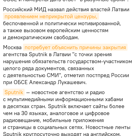
Российский МИД назвал действия властей Латвии
проявлением неприкрытой цензуры,
беспочвенной и политически мотивированной,
а также вызовом европейским ценностям
и демократическим свободам.
Москва
потребует объяснить причины закрытия
агентства Sputnik в Латвии "с точки зрения
нарушения обязательств государством-участником
целого ряда документов, связанных
с деятельностью СМИ", отметил постпред России
при ОБСЕ Александр Лукашевич.
Sputnik
— новостное агентство и радио
с мультимедийными информационными хабами
в десятках стран. Sputnik включает сайты более
чем на 30 языках, аналоговое и цифровое
радиовещание, мобильные приложения
и страницы в социальных сетях. Новостные ленты
Sputnik круглосуточно выходят на английском,