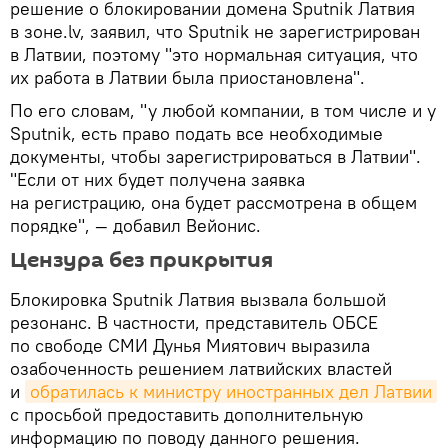
решение о блокировании домена Sputnik Латвия
в зоне.lv, заявил, что Sputnik не зарегистрирован
в Латвии, поэтому "это нормальная ситуация, что
их работа в Латвии была приостановлена".
По его словам, "у любой компании, в том числе и у
Sputnik, есть право подать все необходимые
документы, чтобы зарегистрироваться в Латвии".
"Если от них будет получена заявка
на регистрацию, она будет рассмотрена в общем
порядке", — добавил Вейонис.
Цензура без прикрытия
Блокировка Sputnik Латвия вызвала большой
резонанс. В частности, представитель ОБСЕ
по свободе СМИ Дунья Миятович выразила
озабоченность решением латвийских властей
и
обратилась к министру иностранных дел Латвии
с просьбой предоставить дополнительную
информацию по поводу данного решения.