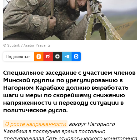
© Sputnik / Asatur Ysayants
Подписаться
Специальное заседание с участием членов
Минской группы по урегулированию в
Нагорном Карабахе должно выработать
шаги и меры по скорейшему снижению
напряженности и переводу ситуации в
политическое русло.
О росте напряженности
вокруг Нагорного
Карабаха в последнее время постоянно
предупреждала Сеть этнологического мониторинга