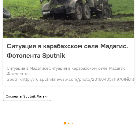
Ситуация в карабахском селе Мадагис.
Фотолента Sputnik
Ситуация в МадагисеСитуация в карабахском селе Мадагис.
Фотолента
Sputnikhttp://ru.sputniknewslv.com/photo/20160405/1197006.ht
Эксперты Sputnik Латвия