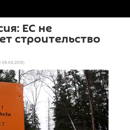
ия: ЕС не
ет строительство
0 06.04.2016
)