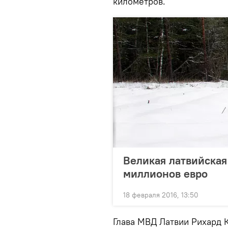
километров.
Великая латвийская 
миллионов евро
18 февраля 2016, 13:50
Глава МВД Латвии Рихард К