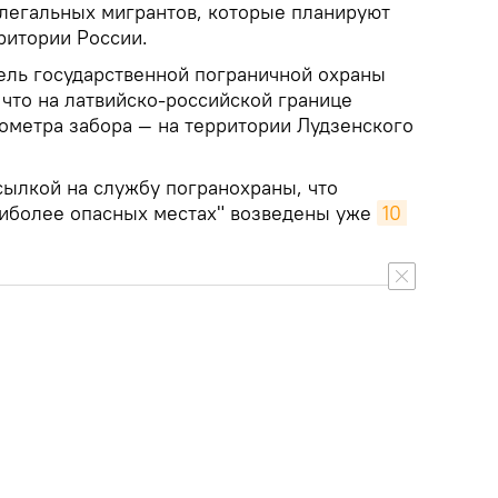
легальных мигрантов, которые планируют
ритории России.
ель государственной пограничной охраны
 что на латвийско-российской границе
ометра забора — на территории Лудзенского
ылкой на службу погранохраны, что
наиболее опасных местах" возведены уже
10 