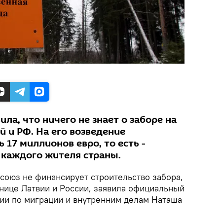
ла, что ничего не знает о заборе на
 и РФ. На его возведение
 17 миллионов евро, то есть -
 каждого жителя страны.
союз не финансирует строительство забора,
анице Латвии и России, заявила официальный
ии по миграции и внутренним делам Наташа