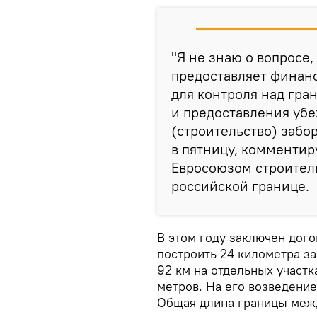
"Я не знаю о вопросе,
предоставляет финан
для контроля над гра
и предоставления уб
(строительство) забо
в пятницу, комменти
Евросоюзом строитель
российской границе.
В этом году заключен дого
построить 24 километра за
92 км на отдельных участк
метров. На его возведени
Общая длина границы межд