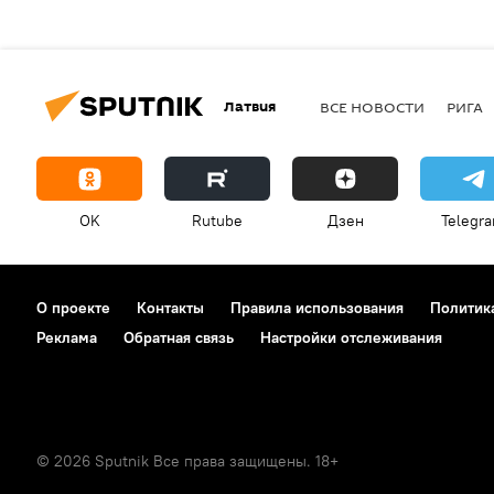
Латвия
ВСЕ НОВОСТИ
РИГА
OK
Rutube
Дзен
Telegr
О проекте
Контакты
Правила использования
Политик
Реклама
Обратная связь
Настройки отслеживания
© 2026 Sputnik Все права защищены. 18+