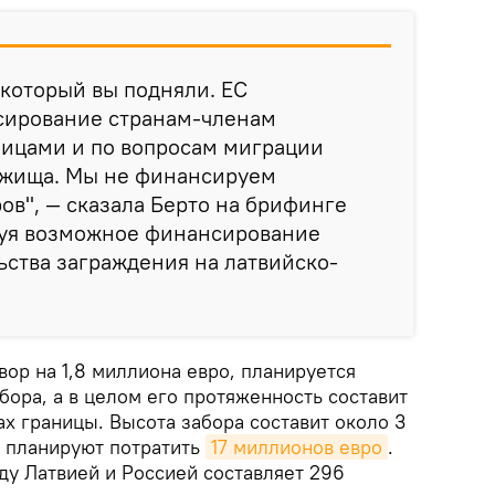
 который вы подняли. ЕС
сирование странам-членам
ницами и по вопросам миграции
ежища. Мы не финансируем
ров", — сказала Берто на брифинге
руя возможное финансирование
ства заграждения на латвийско-
вор на 1,8 миллиона евро, планируется
бора, а в целом его протяженность составит
ах границы. Высота забора составит около 3
е планируют потратить
17 миллионов евро
.
у Латвией и Россией составляет 296