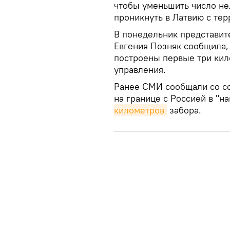
чтобы уменьшить число не
проникнуть в Латвию с тер
В понедельник представит
Евгения Позняк сообщила,
построены первые три кил
управления.
Ранее СМИ сообщали со сс
на границе с Россией в "
километров
забора.