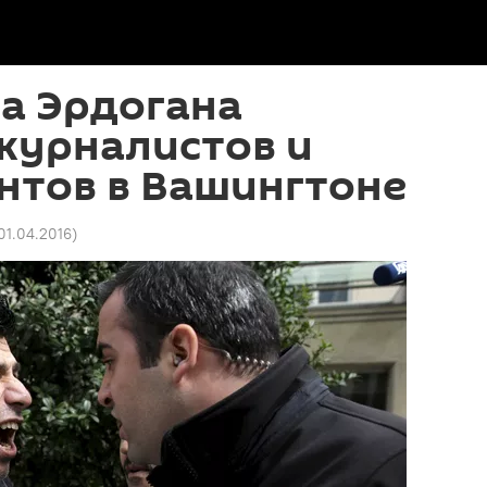
а Эрдогана
журналистов и
нтов в Вашингтоне
 01.04.2016
)