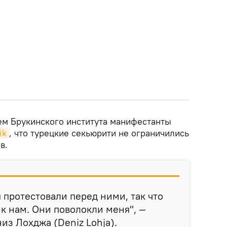
м Брукинского института манифестанты
ik
, что турецкие секьюрити не ограничились
в.
 протестовали перед ними, так что
 к нам. Они поволокли меня", —
из Лохджа (Deniz Lohja).