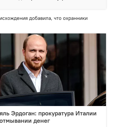
исхождения добавила, что охранники
ль Эрдоган: прокуратура Италии
 отмывании денег