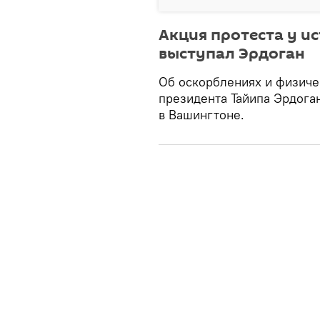
Акция протеста у ис
выступал Эрдоган
Об оскорблениях и физиче
президента Тайипа Эрдога
в Вашингтоне.