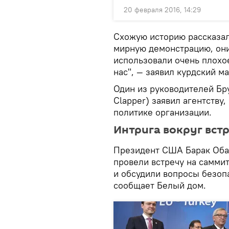
20 февраля 2016, 14:29
Схожую историю рассказа
мирную демонстрацию, они
использовали очень плохое
нас", — заявил курдский м
Один из руководителей Бр
Clapper) заявил агентству
политике организации.
Интрига вокруг вст
Президент США Барак Обам
провели встречу на самми
и обсудили вопросы безоп
сообщает Белый дом.