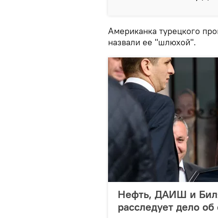
Американка турецкого про
назвали ее "шлюхой".
Нефть, ДАИШ и Биля
расследует дело об