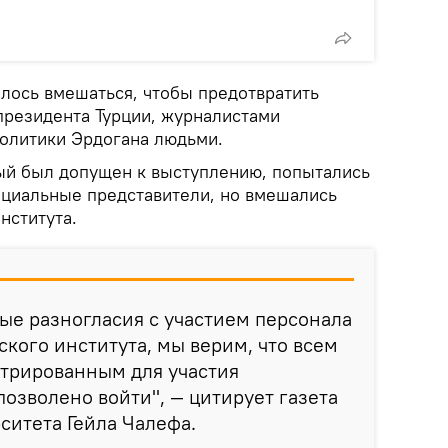
ось вмешаться, чтобы предотвратить
президента Турции, журналистами
олитики Эрдогана людьми.
ый был допущен к выступлению, попытались
циальные представители, но вмешались
нститута.
ые разногласия с участием персонала
ского института, мы верим, что всем
стрированным для участия
позволено войти", — цитирует газета
ситета Гейла Чалефа.