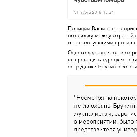
31 марта 2016, 15:24
Полиции Вашингтона пришл
потасовку между охраной 
и протестующими против п
Одного журналиста, котор
выпроводить турецкие офи
сотрудники Брукингского и
"Несмотря на некотор
не из охраны Брукинг
журналистам, зареги
в мероприятии, было 
представителя универ