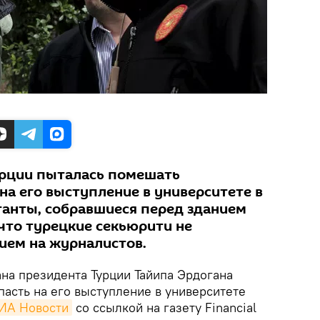
урции пыталась помешать
на его выступление в университете в
анты, собравшиеся перед зданием
что турецкие секьюрити не
ием на журналистов.
на президента Турции Тайипа Эрдогана
асть на его выступление в университете
ИА Новости
со ссылкой на газету Financial