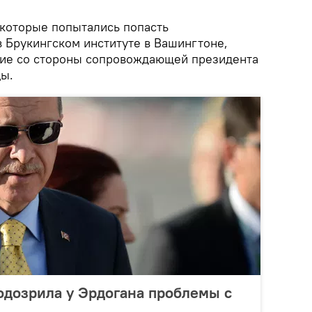
которые попытались попасть
в Брукингском институте в Вашингтоне,
ние со стороны сопровождающей президента
цы.
одозрила у Эрдогана проблемы с