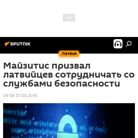
Латвия
Майзитис призвал
латвийцев сотрудничать со
службами безопасности
09:58 01.04.2016