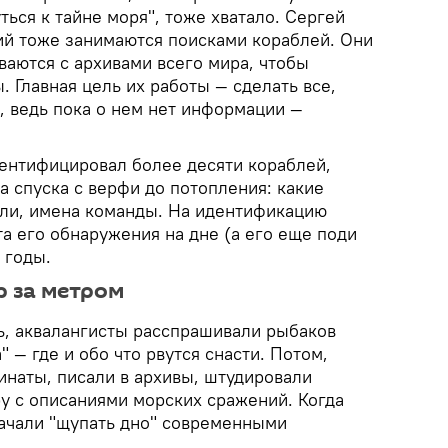
ться к тайне моря", тоже хватало. Сергей
ий тоже занимаются поисками кораблей. Они
ваются с архивами всего мира, чтобы
 Главная цель их работы — сделать все,
, ведь пока о нем нет информации —
дентифицировал более десяти кораблей,
а спуска с верфи до потопления: какие
бли, имена команды. На идентификацию
а его обнаружения на дне (а его еще поди
 годы.
 за метром
ль, аквалангисты расспрашивали рыбаков
" — где и обо что рвутся снасти. Потом,
наты, писали в архивы, штудировали
у с описаниями морских сражений. Когда
начали "щупать дно" современными