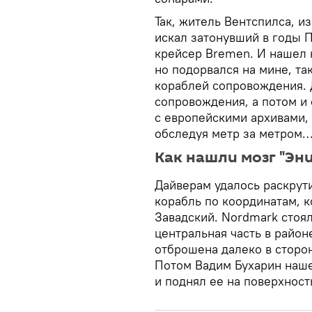
Так, житель Вентспилса, и
искал затонувший в годы 
крейсер Bremen. И нашел 
но подорвался на мине, та
кораблей сопровождения. 
сопровождения, а потом и
с европейскими архивами, 
обследуя метр за метром
Как нашли мозг "Эн
Дайверам удалось раскрут
корабль по координатам, 
Завадский. Nordmark стоял
центральная часть в район
отброшена далеко в сторон
Потом Вадим Бухарин наше
и поднял ее на поверхност