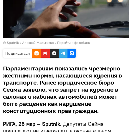
© Sputnik / Алексей Мальгавко
/
Перейти в фотобанк
Подписаться
Парламентариям показались чрезмерно
жесткими нормы, касающиеся курения в
транспорте. Ранее юридическое бюро
Сейма заявило, что запрет на курение в
салонах и кабинах автомобилей может
быть расценен как нарушение
конституционных прав граждан.
РИГА, 26 мар — Sputnik.
Депутаты Сейма
предлагают не утверждать в окончательном