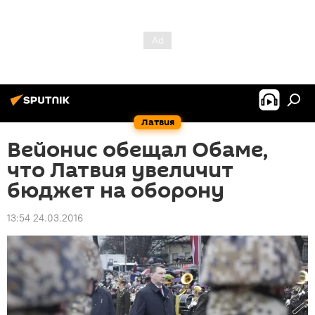
Латвия
Вейонис обещал Обаме,
что Латвия увеличит
бюджет на оборону
13:54 24.03.2016