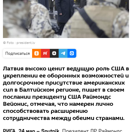
© Foto :
president.lv
Подписаться
Латвия высоко ценит ведущую роль США в
укреплении ее оборонных возможностей и
долгосрочное присутствие американских
сил в Балтийском регионе, пишет в своем
послании президенту США Раймондс
Вейонис, отмечая, что намерен лично
способствовать расширению
сотрудничества между обеими странами.
РИГА, 24 мар – Sputnik.
Президент ЛР Раймондс