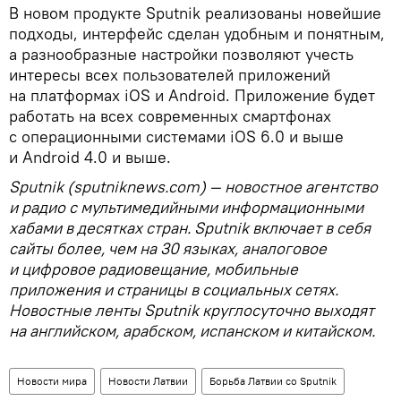
В новом продукте Sputnik реализованы новейшие
подходы, интерфейс сделан удобным и понятным,
а разнообразные настройки позволяют учесть
интересы всех пользователей приложений
на платформах iOS и Android. Приложение будет
работать на всех современных смартфонах
с операционными системами iOS 6.0 и выше
и Android 4.0 и выше.
Sputnik (sputniknews.com) — новостное агентство
и радио с мультимедийными информационными
хабами в десятках стран. Sputnik включает в себя
сайты более, чем на 30 языках, аналоговое
и цифровое радиовещание, мобильные
приложения и страницы в социальных сетях.
Новостные ленты Sputnik круглосуточно выходят
на английском, арабском, испанском и китайском.
Новости мира
Новости Латвии
Борьба Латвии со Sputnik