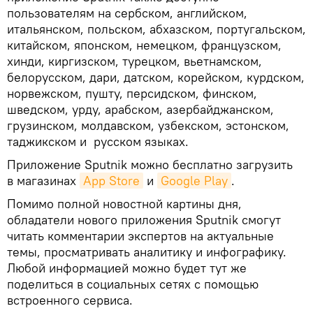
пользователям на сербском, английском,
итальянском, польском, абхазском, португальском,
китайском, японском, немецком, французском,
хинди, киргизском, турецком, вьетнамском,
белорусском, дари, датском, корейском, курдском,
норвежском, пушту, персидском, финском,
шведском, урду, арабском, азербайджанском,
грузинском, молдавском, узбекском, эстонском,
таджикском и русском языках.
Приложение Sputnik можно бесплатно загрузить
в магазинах
App Store
и
Google Play
.
Помимо полной новостной картины дня,
обладатели нового приложения Sputnik смогут
читать комментарии экспертов на актуальные
темы, просматривать аналитику и инфографику.
Любой информацией можно будет тут же
поделиться в социальных сетях с помощью
встроенного сервиса.