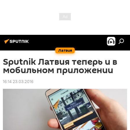
Латвия
Sputnik Латвия теперь и в
мобильном приложении
16:14 23.03.2016