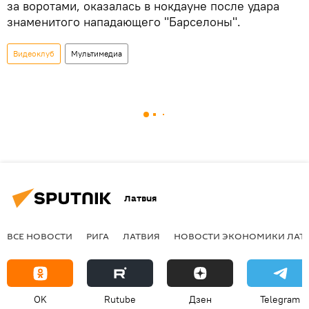
за воротами, оказалась в нокдауне после удара
знаменитого нападающего "Барселоны".
Видеоклуб
Мультимедиа
Латвия
ВСЕ НОВОСТИ
РИГА
ЛАТВИЯ
НОВОСТИ ЭКОНОМИКИ ЛАТ
OK
Rutube
Дзен
Telegram