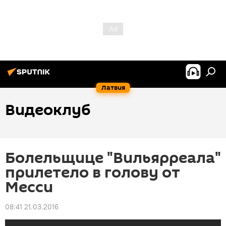
Латвия
Видеоклуб
Болельщице "Вильярреала"
прилетело в голову от
Месси
08:41 21.03.2016