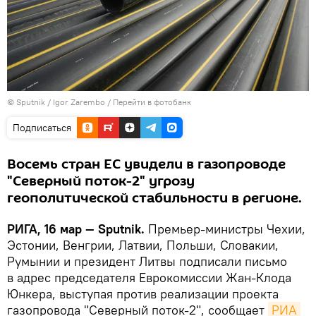
© Sputnik / Igor Zarembo
/
Перейти в фотобанк
Подписаться
Восемь стран ЕС увидели в газопроводе
"Северный поток-2" угрозу
геополитической стабильности в регионе.
РИГА, 16 мар — Sputnik.
Премьер-министры Чехии,
Эстонии, Венгрии, Латвии, Польши, Словакии,
Румынии и президент Литвы подписали письмо
в адрес председателя Еврокомиссии Жан-Клода
Юнкера, выступая против реализации проекта
газопровода "Северный поток-2", сообщает
РИА 