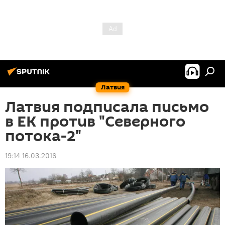
Латвия
Латвия подписала письмо
в ЕК против "Северного
потока-2"
19:14 16.03.2016