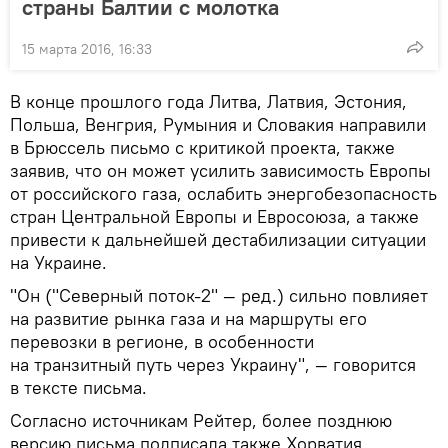
страны Балтии с молотка
15 марта 2016, 16:33
В конце прошлого года Литва, Латвия, Эстония,
Польша, Венгрия, Румыния и Словакия направили
в Брюссель письмо с критикой проекта, также
заявив, что он может усилить зависимость Европы
от российского газа, ослабить энергобезопасность
стран Центральной Европы и Евросоюза, а также
привести к дальнейшей дестабилизации ситуации
на Украине.
"Он ("Северный поток-2" — ред.) сильно повлияет
на развитие рынка газа и на маршруты его
перевозки в регионе, в особенности
на транзитный путь через Украину", — говорится
в тексте письма.
Согласно источникам Рейтер, более позднюю
версию письма подписала также Хорватия.