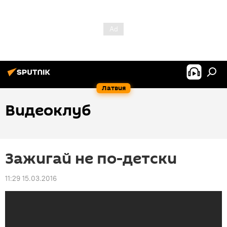
Латвия
Видеоклуб
Зажигай не по-детски
11:29 15.03.2016