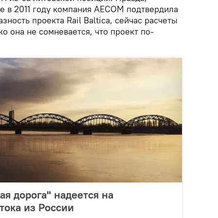
ще в 2011 году компания AECOM подтвердила
ность проекта Rail Baltica, сейчас расчеты
ко она не сомневается, что проект по-
ая дорога" надеется на
тока из России