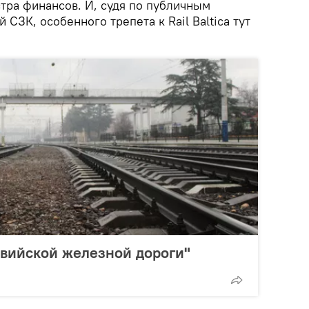
тра финансов. И, судя по публичным
СЗК, особенного трепета к Rail Baltica тут
твийской железной дороги"