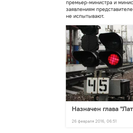
премьер-министра и минис
заявлениям представителей 
не испытывают.
Назначен глава "Ла
26 февраля 2016, 06:51