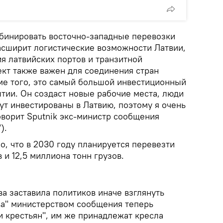
мбинировать восточно-западные перевозки
асширит логистические возможности Латвии,
я латвийских портов и транзитной
ект также важен для соединения стран
ме того, это самый большой инвестиционный
лтии. Он создаст новые рабочие места, люди
дут инвестированы в Латвию, поэтому я очень
оворит Sputnik экс-министр сообщения
).
ано, что в 2030 году планируется перевезти
и 12,5 миллиона тонн грузов.
а заставила политиков иначе взглянуть
тва" министерством сообщения теперь
и крестьян", им же принадлежат кресла