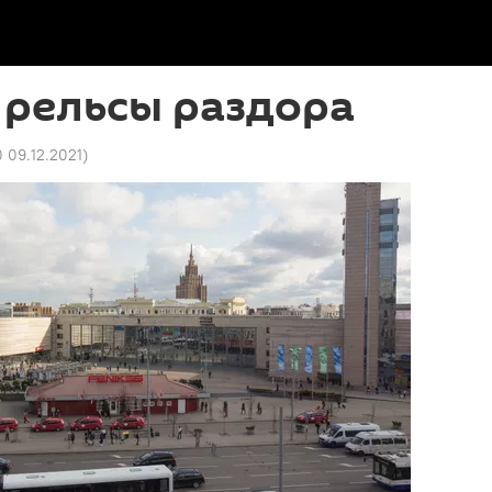
a: рельсы раздора
 09.12.2021
)