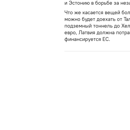
и Эстонию в борьбе за нез
Что же касается вещей бол
можно будет доехать от Та
подземный тоннель до Хел
евро, Латвия должна потра
финансируется ЕС.