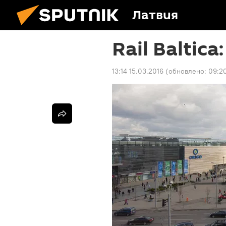
Латвия
Rail Baltic
13:14 15.03.2016
(обновлено:
09:20