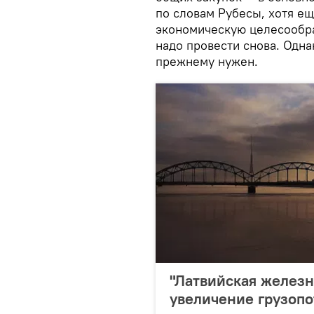
по словам Рубесы, хотя е
экономическую целесообраз
надо провести снова. Одна
прежнему нужен.
"Латвийская железн
увеличение грузопо