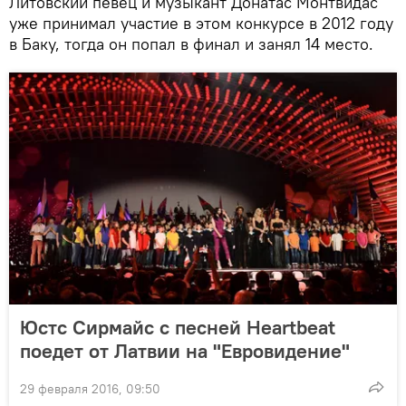
Литовский певец и музыкант Донатас Монтвидас
уже принимал участие в этом конкурсе в 2012 году
в Баку, тогда он попал в финал и занял 14 место.
Юстс Сирмайс с песней Heartbeat
поедет от Латвии на "Евровидение"
29 февраля 2016, 09:50