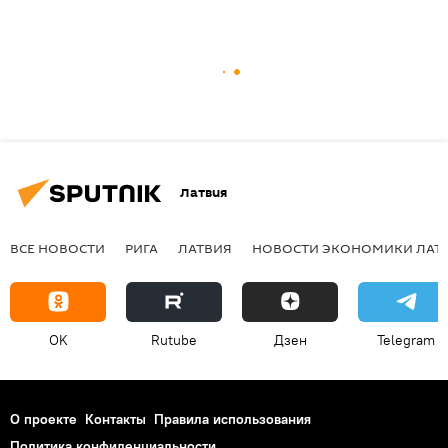
Латвия
ВСЕ НОВОСТИ
РИГА
ЛАТВИЯ
НОВОСТИ ЭКОНОМИКИ ЛАТ
OK
Rutube
Дзен
Telegram
О проекте
Контакты
Правила использования
Политика конфиденциальности