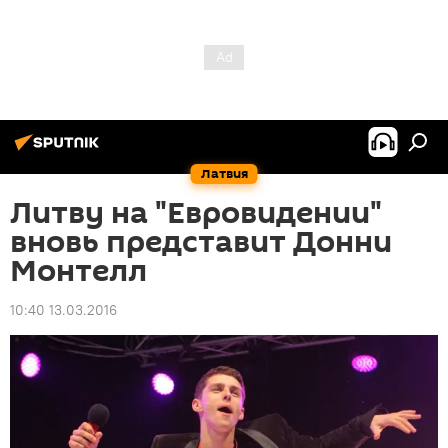
Латвия
Литву на "Евровидении"
вновь представит Донни
Монтелл
10:40 13.03.2016