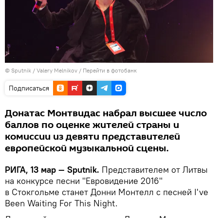
© Sputnik / Valery Melnikov
/
Перейти в фотобанк
Подписаться
Донатас Монтвидас набрал высшее число
баллов по оценке жителей страны и
комиссии из девяти представителей
европейской музыкальной сцены.
РИГА, 13 мар — Sputnik.
Представителем от Литвы
на конкурсе песни "Евровидение 2016"
в Стокгольме станет Донни Монтелл с песней I've
Been Waiting For This Night.