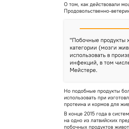
О том, как действовали мо
Продовольственно-ветери
"Побочные продукты 
категории (мозги жив
использовать в произ
инфекций, в том числ
Мейстере.
Но подобные продукты бол
использовать при изготов
протеина и кормов для жи
В конце 2015 года в систе
на одно из латвийских пре
побочных продуктов живот