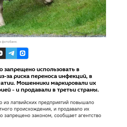
в фотобанк
о запрещено использовать в
з-за риска переноса инфекций, в
патии. Мошенники маркировали их
ией - и продавали в третьи страны.
о из латвийских предприятий повышало
тного происхождения, и продавало их
го запрещено законом, сообщает агентство