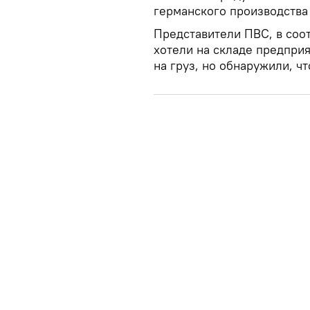
германского производства
Представители ПВС, в соо
хотели на складе предпри
на груз, но обнаружили, чт