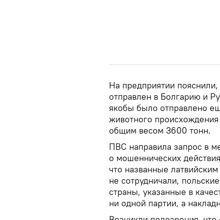
На предприятии пояснили, 
отправлен в Болгарию и Р
якобы было отправлено ещ
животного происхождения 
общим весом 3600 тонн.
ПВС направила запрос в 
о мошеннических действия
что названные латвийским
не сотрудничали, польски
страны, указанные в качес
ни одной партии, а накла
Возникли подозрения, что