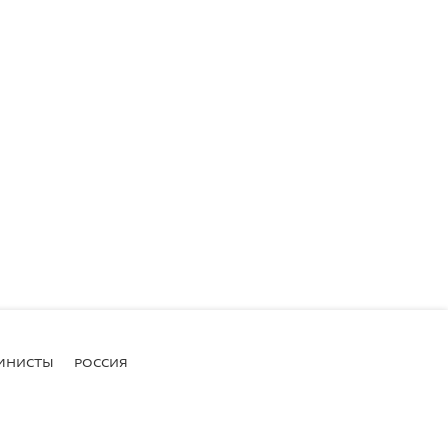
МНИСТЫ
РОССИЯ