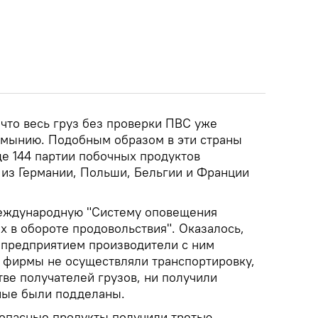
что весь груз без проверки ПВС уже
умынию. Подобным образом в эти страны
е 144 партии побочных продуктов
из Германии, Польши, Бельгии и Франции
международную "Систему оповещения
х в обороте продовольствия". Оказалось,
 предприятием производители с ним
е фирмы не осуществляли транспортировку,
тве получателей грузов, ни получили
дные были подделаны.
 опасные продукты получили третью