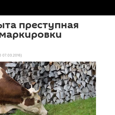
ыта преступная
емаркировки
0 07.03.2016
)