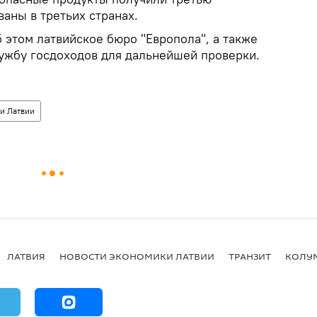
аны в третьих странах.
этом латвийское бюро "Европола", а также
ужбу госдоходов для дальнейшей проверки.
и Латвии
ЛАТВИЯ
НОВОСТИ ЭКОНОМИКИ ЛАТВИИ
ТРАНЗИТ
КОЛУ