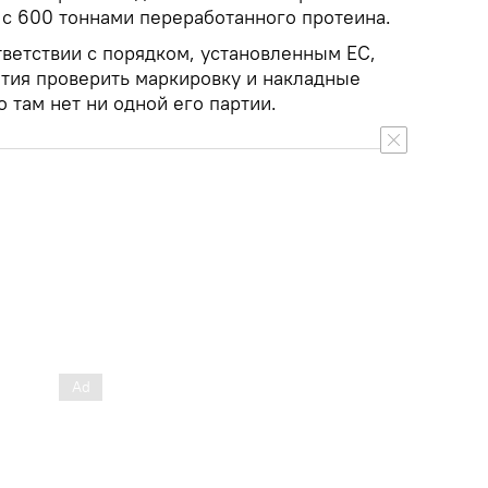
 с 600 тоннами переработанного протеина.
тветствии с порядком, установленным ЕС,
ятия проверить маркировку и накладные
о там нет ни одной его партии.