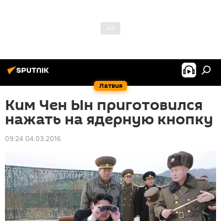
Латвия
Ким Чен Ын приготовился
нажать на ядерную кнопку
09:24 04.03.2016