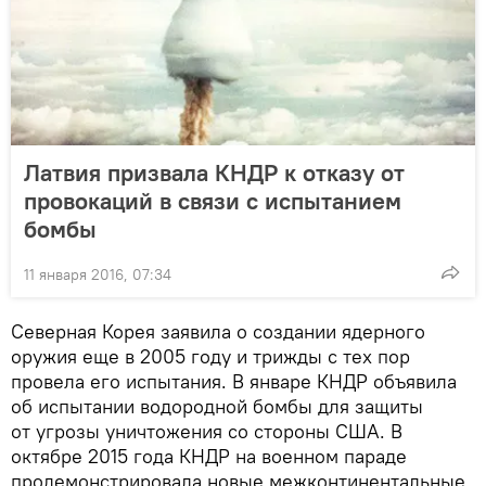
Латвия призвала КНДР к отказу от
провокаций в связи с испытанием
бомбы
11 января 2016, 07:34
Северная Корея заявила о создании ядерного
оружия еще в 2005 году и трижды с тех пор
провела его испытания. В январе КНДР объявила
об испытании водородной бомбы для защиты
от угрозы уничтожения со стороны США. В
октябре 2015 года КНДР на военном параде
продемонстрировала новые межконтинентальные