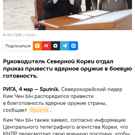
©
REUTERS
/ KCNA
Подписаться
Руководитель Северной Кореи отдал
приказ привести ядерное оружие в боевую
готовность.
РИГА, 4 мар — Sputnik.
Северокорейский лидер
Ким Чен Ын распорядился привести
в боеготовность ядерное оружие страны,
сообщает
Sputnik
.
Ким Чен Ын также заявил, cогласно информации
Центрального телеграфного агентства Кореи, что
КНДР пересмотрит свою военную доктрину, чтобы