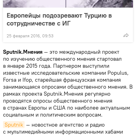
Европейцы подозревают Турцию в
сотрудничестве с ИГ
25 февраля 2016, 09:53
Sputnik.Мнения
— это международный проект
по изучению общественного мнения стартовал
в январе 2015 года. Партнером выступили
известные исследовательские компании Populus,
Forsa и Ifop, старейшая французская компания
занимающаяся опросами общественного мнения. В
рамках проекта Sputnik.Мнения регулярно
проводятся опросы общественного мнения
в странах Европы и США по наиболее актуальным
социальным и политическим вопросам.
Sputnik
— новостное агентство и радио
с мультимедийными информационными хабами