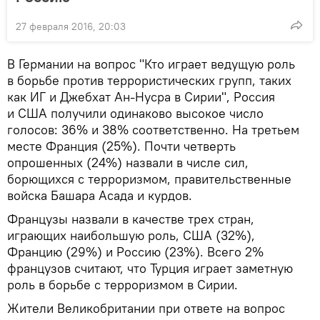
27 февраля 2016, 20:03
В Германии на вопрос "Кто играет ведущую роль
в борьбе против террористических групп, таких
как ИГ и Джебхат Ан-Нусра в Сирии", Россия
и США получили одинаково высокое число
голосов: 36% и 38% соответственно. На третьем
месте Франция (25%). Почти четверть
опрошенных (24%) назвали в числе сил,
борющихся с терроризмом, правительственные
войска Башара Асада и курдов.
Французы назвали в качестве трех стран,
играющих наибольшую роль, США (32%),
Францию (29%) и Россию (23%). Всего 2%
французов считают, что Турция играет заметную
роль в борьбе с терроризмом в Сирии.
Жители Великобритании при ответе на вопрос