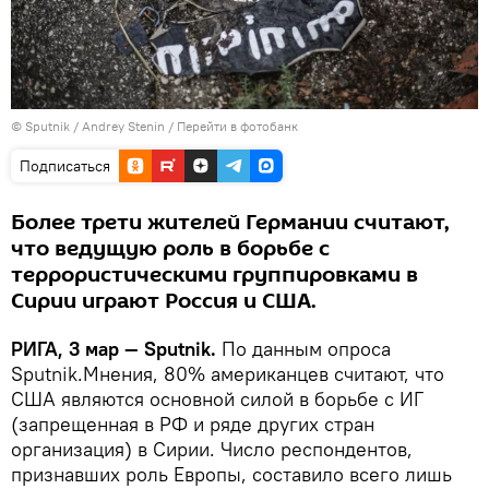
© Sputnik / Andrey Stenin
/
Перейти в фотобанк
Подписаться
Более трети жителей Германии считают,
что ведущую роль в борьбе с
террористическими группировками в
Сирии играют Россия и США.
РИГА, 3 мар — Sputnik.
По данным опроса
Sputnik.Мнения, 80% американцев считают, что
США являются основной силой в борьбе с ИГ
(запрещенная в РФ и ряде других стран
организация) в Сирии. Число респондентов,
признавших роль Европы, составило всего лишь