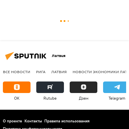
Латвия
ВСЕ НОВОСТИ
РИГА
ЛАТВИЯ
НОВОСТИ ЭКОНОМИКИ ЛАТ
OK
Rutube
Дзен
Telegram
О проекте
Контакты
Правила использования
Политика конфиденциальности