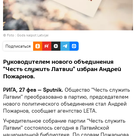
© Foto :
Gods kalpot Latvijai
Подписаться
Руководителем нового объединения
"Честь служить Латвии" избран Андрей
Пожарнов.
РИГА, 27 фев — Sputnik.
Общество "Честь служить
Латвии" преобразовано в партию, председателем
нового политического объединения стал Андрей
Пожарнов, сообщает агентство LETA.
Учредительное собрание партии "Честь служить
Латвии" состоялось сегодня в Латвийской
национальной библиотеке. По словам Пожарнова,