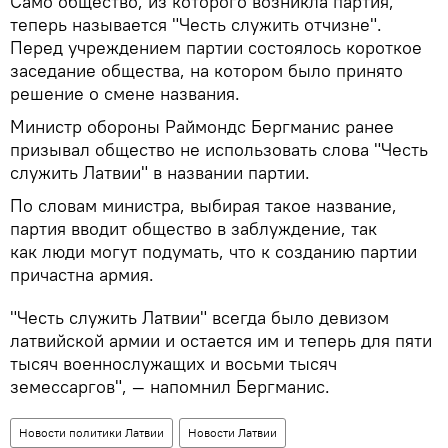
Само общество, из которого возникла партия,
теперь называется "Честь служить отчизне".
Перед учреждением партии состоялось короткое
заседание общества, на котором было принято
решение о смене названия.
Министр обороны Раймондс Бергманис ранее
призывал общество не использовать слова "Честь
служить Латвии" в названии партии.
По словам министра, выбирая такое название,
партия вводит общество в заблуждение, так
как люди могут подумать, что к созданию партии
причастна армия.
"Честь служить Латвии" всегда было девизом
латвийской армии и остается им и теперь для пяти
тысяч военнослужащих и восьми тысяч
земессаргов", — напомнил Бергманис.
Новости политики Латвии
Новости Латвии