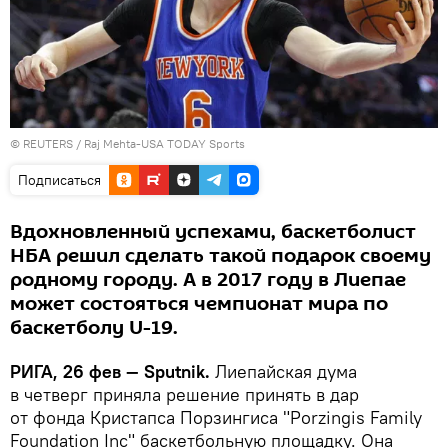
©
REUTERS
/ Raj Mehta-USA TODAY Sports
Подписаться
Вдохновленный успехами, баскетболист
НБА решил сделать такой подарок своему
родному городу. А в 2017 году в Лиепае
может состояться чемпионат мира по
баскетболу U-19.
РИГА, 26 фев — Sputnik.
Лиепайская дума
в четверг приняла решение принять в дар
от фонда Кристапса Порзингиса "Porzingis Family
Foundation Inc" баскетбольную площадку. Она