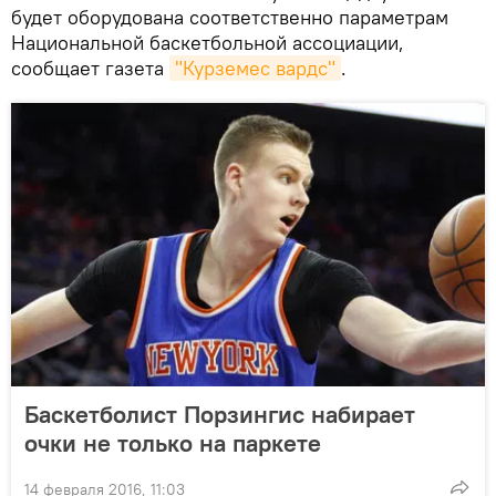
будет оборудована соответственно параметрам
Национальной баскетбольной ассоциации,
сообщает газета
"Курземес вардс"
.
Баскетболист Порзингис набирает
очки не только на паркете
14 февраля 2016, 11:03