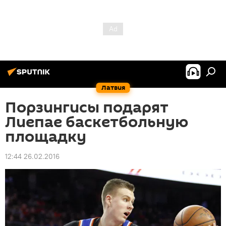
Латвия
Порзингисы подарят
Лиепае баскетбольную
площадку
12:44 26.02.2016