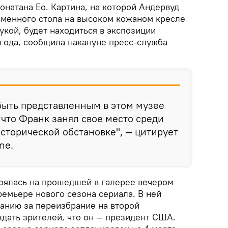
натана Ео. Картина, на которой Андервуд
менного стола на высоком кожаном кресле
рукой, будет находиться в экспозиции
 года, сообщила накануне пресс-служба
 быть представленным в этом музее
 что Франк занял свое место среди
исторической обстановке", — цитирует
ne.
оялась на прошедшей в галерее вечером
ремьере нового сезона сериала. В ней
панию за переизбрание на второй
ждать зрителей, что он — президент США.