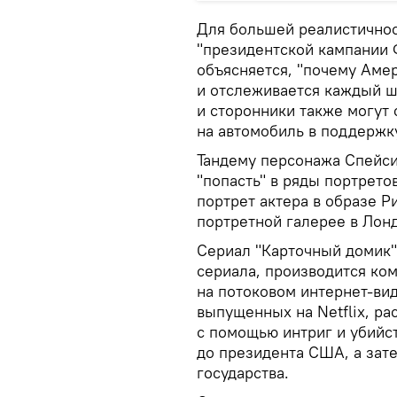
Для большей реалистичнос
"президентской кампании 
объясняется, "почему Аме
и отслеживается каждый ш
и сторонники также могут 
на автомобиль в поддержку
Тандему персонажа Спейси 
"попасть" в ряды портрето
портрет актера в образе Р
портретной галерее в Лон
Сериал "Карточный домик"
сериала, производится ком
на потоковом интернет-вид
выпущенных на Netflix, ра
с помощью интриг и убийс
до президента США, а зат
государства.