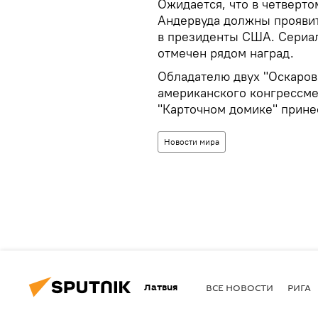
Ожидается, что в четверто
Андервуда должны проявит
в президенты США. Сериал
отмечен рядом наград.
Обладателю двух "Оскаро
американского конгрессме
"Карточном домике" принес
Новости мира
Латвия
ВСЕ НОВОСТИ
РИГА