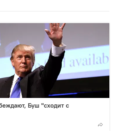
беждают, Буш "сходит с