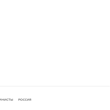
МНИСТЫ
РОССИЯ