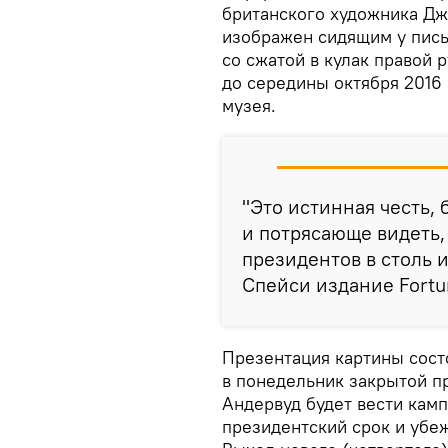
британского художника Джо
изображен сидящим у пись
со сжатой в кулак правой 
до середины октября 2016
музея.
"Это истинная честь,
и потрясающе видеть,
президентов в столь 
Спейси издание Fortu
Презентация картины сост
в понедельник закрытой п
Андервуд будет вести кам
президентский срок и убе