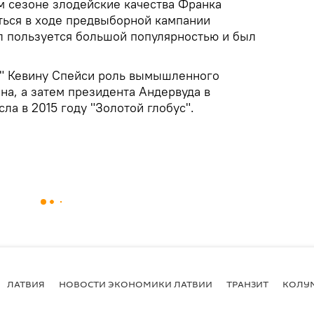
м сезоне злодейские качества Франка
ься в ходе предвыборной кампании
 пользуется большой популярностью и был
в" Кевину Спейси роль вымышленного
на, а затем президента Андервуда в
ла в 2015 году "Золотой глобус".
ЛАТВИЯ
НОВОСТИ ЭКОНОМИКИ ЛАТВИИ
ТРАНЗИТ
КОЛУ