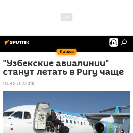
Латвия
"Узбекские авиалинии"
станут летать в Ригу чаще
11:59 25.02.2016