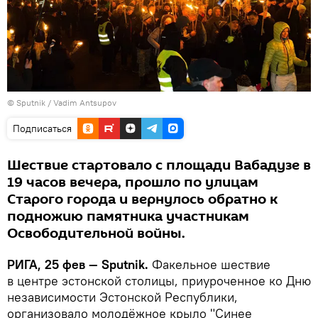
© Sputnik / Vadim Antsupov
Подписаться
Шествие стартовало с площади Вабадузе в
19 часов вечера, прошло по улицам
Старого города и вернулось обратно к
подножию памятника участникам
Освободительной войны.
РИГА, 25 фев — Sputnik.
Факельное шествие
в центре эстонской столицы, приуроченное ко Дню
независимости Эстонской Республики,
организовало молодёжное крыло "Синее