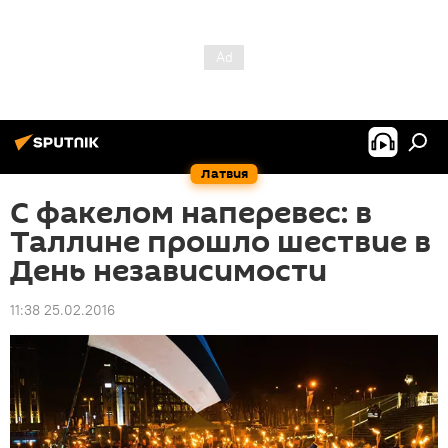
Латвия
С факелом наперевес: в
Таллине прошло шествие в
День независимости
11:38 25.02.2016