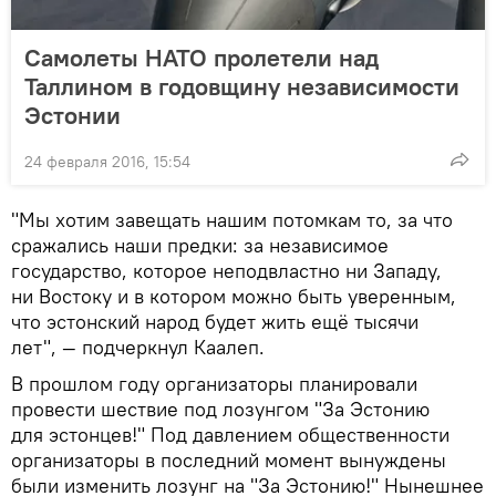
Самолеты НАТО пролетели над
Таллином в годовщину независимости
Эстонии
24 февраля 2016, 15:54
"Мы хотим завещать нашим потомкам то, за что
сражались наши предки: за независимое
государство, которое неподвластно ни Западу,
ни Востоку и в котором можно быть уверенным,
что эстонский народ будет жить ещё тысячи
лет", — подчеркнул Каалеп.
В прошлом году организаторы планировали
провести шествие под лозунгом "За Эстонию
для эстонцев!" Под давлением общественности
организаторы в последний момент вынуждены
были изменить лозунг на "За Эстонию!" Нынешнее