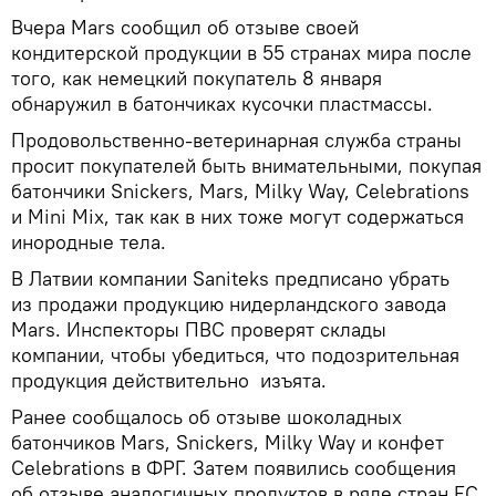
Вчера Mars сообщил об отзыве своей
кондитерской продукции в 55 странах мира после
того, как немецкий покупатель 8 января
обнаружил в батончиках кусочки пластмассы.
Продовольственно-ветеринарная служба страны
просит покупателей быть внимательными, покупая
батончики Snickers, Mars, Milky Way, Celebrations
и Mini Mix, так как в них тоже могут содержаться
инородные тела.
В Латвии компании Saniteks предписано убрать
из продажи продукцию нидерландского завода
Mars. Инспекторы ПВС проверят склады
компании, чтобы убедиться, что подозрительная
продукция действительно изъята.
Ранее сообщалось об отзыве шоколадных
батончиков Mars, Snickers, Milky Way и конфет
Celebrations в ФРГ. Затем появились сообщения
об отзыве аналогичных продуктов в ряде стран ЕС,