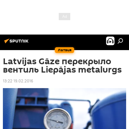
Латвия
Latvijas Gāze перекрыло
вентиль Liepājas metalurgs
13:22 19.02.2016