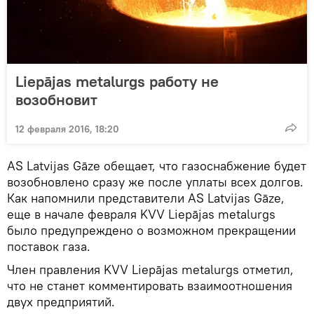
Liepājas metalurgs работу не
возобновит
12 февраля 2016, 18:20
AS Latvijas Gāze обещает, что газоснабжение будет
возобновлено сразу же после уплаты всех долгов.
Как напомнили представители AS Latvijas Gāze,
еще в начале февраля KVV Liepājas metalurgs
было предупреждено о возможном прекращении
поставок газа.
Член правления KVV Liepājas metalurgs отметил,
что не станет комментировать взаимоотношения
двух предприятий.