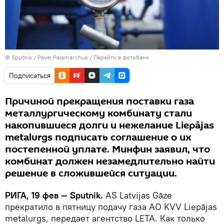
© Sputnik / Pavel Palamarchuk
/
Перейти в фотобанк
Подписаться
Причиной прекращения поставки газа
металлургическому комбинату стали
накопившиеся долги и нежелание Liepājas
metalurgs подписать соглашение о их
постепенной уплате. Минфин заявил, что
комбинат должен незамедлительно найти
решение в сложившейся ситуации.
РИГА, 19 фев — Sputnik.
AS Latvijas Gāze
прекратило в пятницу подачу газа АО KVV Liepājas
metalurgs, передает агентство LETA. Как только