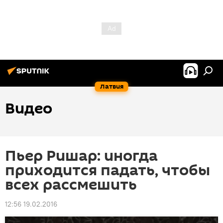
Латвия
Видео
Пьер Ришар: иногда
приходится падать, чтобы
всех рассмешить
12:56 19.02.2016