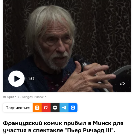
1:57
Воспроизвести
© Sputnik . Sergey Pushkin
видео
Подписаться
Французский комик прибыл в Минск для
участия в спектакле "Пьер Ричард III".