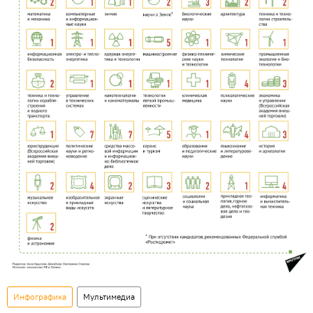
Инфографика
Мультимедиа