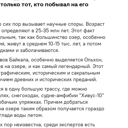
 только тот, кто побывал на его
 сих пор вызывает научные споры. Возраст
определяют в 25-35 млн лет. Этот факт
льным, так как большинство озер, особенно
, живут в среднем 10-15 тыс. лет, а потом
дками и заболачиваются.
вов Байкала, особенно выделяется Ольхон,
в на озере, и как самый легендарный. Этот
ографическим, историческим и сакральным
очием древних и исторических преданий.
я в одну большую трассу, где можно
лях, снегоходах, судне-амфибии "Хивус-10"
обачьих упряжках. Причем добраться
на озере таким образом получается гораздо
глади воды летом.
их пор неизвестна, среди экспертов есть