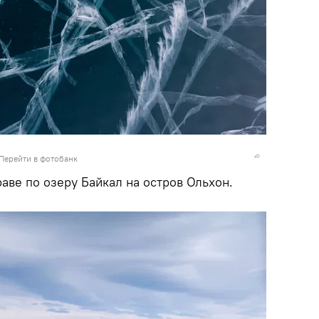
Перейти в фотобанк
аве по озеру Байкал на остров Ольхон.