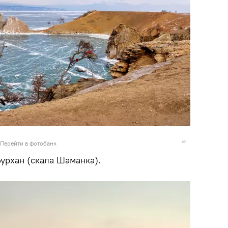
Перейти в фотобанк
урхан (скала Шаманка).