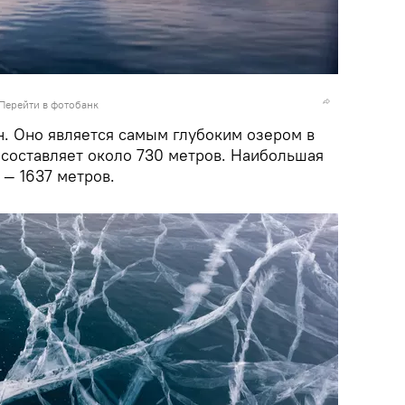
Перейти в фотобанк
н. Оно является самым глубоким озером в
 составляет около 730 метров. Наибольшая
 — 1637 метров.