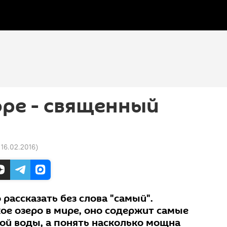
ре - священный
 16.02.2016
)
рассказать без слова "самый".
ое озеро в мире, оно содержит самые
ой воды, а понять насколько мощна