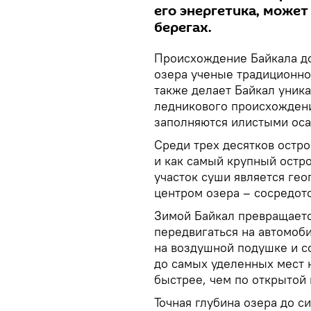
его энергетика, может
берегах.
Происхождение Байкала до
озера ученые традиционно 
также делает Байкал уника
ледникового происхождения
заполняются илистыми оса
Среди трех десятков остро
и как самый крупный остро
участок суши является ге
центром озера – сосредот
Зимой Байкал превращаетс
передвигаться на автомоби
на воздушной подушке и с
до самых уделенных мест 
быстрее, чем по открытой 
Точная глубина озера до с