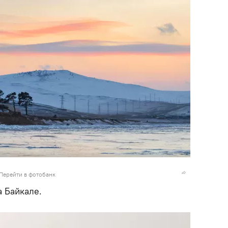
Перейти в фотобанк
а Байкале.