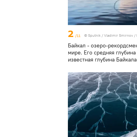
2
/11
© Sputnik / Vladimir Smirnov
/
Байкал - озеро-рекордсме
мире. Его средняя глубина
известная глубина Байкала