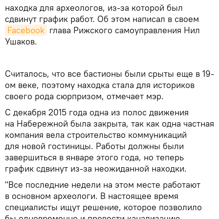
находка для археологов, из-за которой был
сдвинут график работ. Об этом написал в своем
Facebook
глава Рижского самоуправления Нил
Ушаков.
Считалось, что все бастионы были срыты еще в 19-
ом веке, поэтому находка стала для историков
своего рода сюрпризом, отмечает мэр.
С декабря 2015 года одна из полос движения
на Набережной была закрыта, так как одна частная
компания вела строительство коммуникаций
для новой гостиницы. Работы должны были
завершиться в январе этого года, но теперь
график сдвинут из-за неожиданной находки.
"Все последние недели на этом месте работают
в основном археологи. В настоящее время
специалисты ищут решение, которое позволило
бы одновременно и провести канализацию,