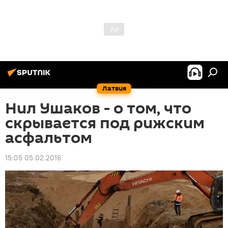
Латвия
Нил Ушаков - о том, что
скрывается под рижским
асфальтом
15:05 05.02.2016