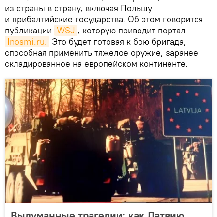
из страны в страну, включая Польшу
и прибалтийские государства. Об этом говорится
публикации
WSJ
, которую приводит портал
Inosmi.ru.
Это будет готовая к бою бригада,
способная применить тяжелое оружие, заранее
складированное на европейском континенте.
Выдуманные трагедии: как Латвию