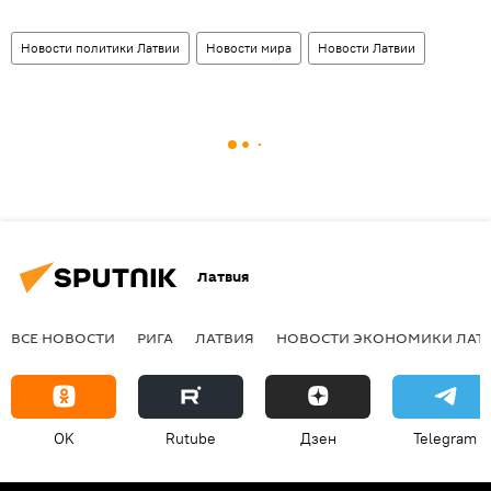
Новости политики Латвии
Новости мира
Новости Латвии
Латвия
ВСЕ НОВОСТИ
РИГА
ЛАТВИЯ
НОВОСТИ ЭКОНОМИКИ ЛАТ
OK
Rutube
Дзен
Telegram