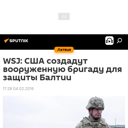
Латвия
WSJ: США создадут
вооруженную бригаду для
защиты Балтии
17:28 04.02.2016