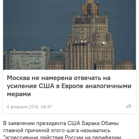
Москва не намерена отвечать на
усиление США в Европе аналогичными
мерами
4 февраля 2016, 08:47
В заявлении президента США Барака Обамы
главной причиной этого шага назывались
"агрессивные действия России на периферии