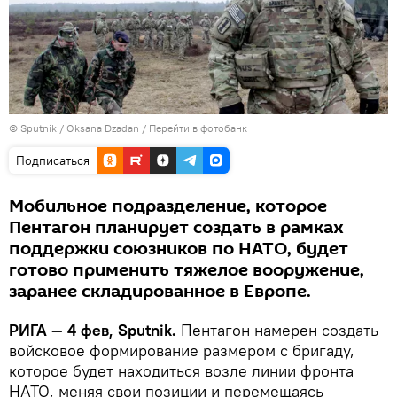
© Sputnik / Oksana Dzadan
/
Перейти в фотобанк
Подписаться
Мобильное подразделение, которое
Пентагон планирует создать в рамках
поддержки союзников по НАТО, будет
готово применить тяжелое вооружение,
заранее складированное в Европе.
РИГА — 4 фев, Sputnik.
Пентагон намерен создать
войсковое формирование размером с бригаду,
которое будет находиться возле линии фронта
НАТО, меняя свои позиции и перемещаясь