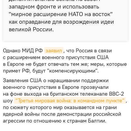
западном фронте и использовать
"мирное расширение НАТО на восток"
как оправдание для возрождения идеи
великой России.
Однако МИД РФ
заявил
, что Россия в связи
с расширением военного присутствия США
в Европе не будет отвечать тем же; меры, которые
примет РФ, будут "компенсирующими".
Заявления США о наращивании поддержки
военного присутствия в Европе прозвучали
на фоне выхода на британском телеканале BBC-2
шоу
"Третья мировая война: в командном пункте"
,
по сюжету которого мир оказывается на грани
ядерной войны после демонстрации российской
агрессии по отношению к странам Балтии.