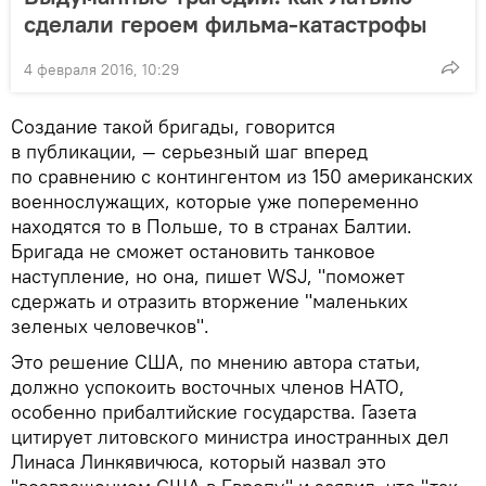
сделали героем фильма-катастрофы
4 февраля 2016, 10:29
Создание такой бригады, говорится
в публикации, — серьезный шаг вперед
по сравнению с контингентом из 150 американских
военнослужащих, которые уже попеременно
находятся то в Польше, то в странах Балтии.
Бригада не сможет остановить танковое
наступление, но она, пишет WSJ, "поможет
сдержать и отразить вторжение "маленьких
зеленых человечков".
Это решение США, по мнению автора статьи,
должно успокоить восточных членов НАТО,
особенно прибалтийские государства. Газета
цитирует литовского министра иностранных дел
Линаса Линкявичюса, который назвал это