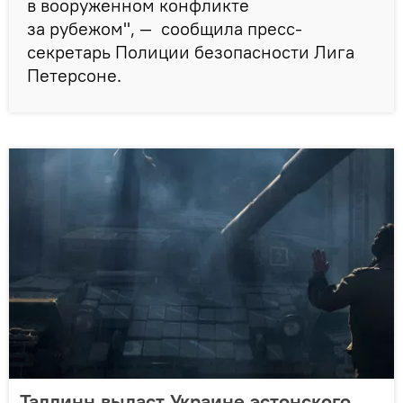
в вооруженном конфликте
за рубежом", — сообщила пресс-
секретарь Полиции безопасности Лига
Петерсоне.
Таллинн выдаст Украине эстонского