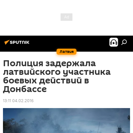
Латвия
Полиция задержала
латвийского участника
боевых действий в
Донбассе
13:11 04.02.2016