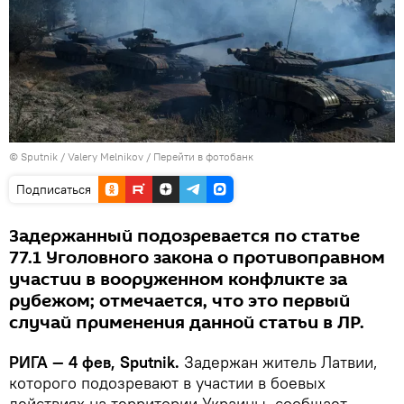
© Sputnik / Valery Melnikov
/
Перейти в фотобанк
Подписаться
Задержанный подозревается по статье
77.1 Уголовного закона о противоправном
участии в вооруженном конфликте за
рубежом; отмечается, что это первый
случай применения данной статьи в ЛР.
РИГА — 4 фев, Sputnik.
Задержан житель Латвии,
которого подозревают в участии в боевых
действиях на территории Украины, сообщает