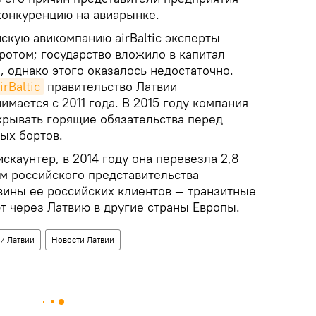
конкуренцию на авиарынке.
скую авикомпанию аirBaltic эксперты
ротом; государство вложило в капитал
о, однако этого оказалось недостаточно.
rBaltic
правительство Латвии
мается с 2011 года. В 2015 году компания
крывать горящие обязательства перед
ых бортов.
искаунтер, в 2014 году она перевезла 2,8
м российского представительства
вины ее российских клиентов — транзитные
т через Латвию в другие страны Европы.
и Латвии
Новости Латвии