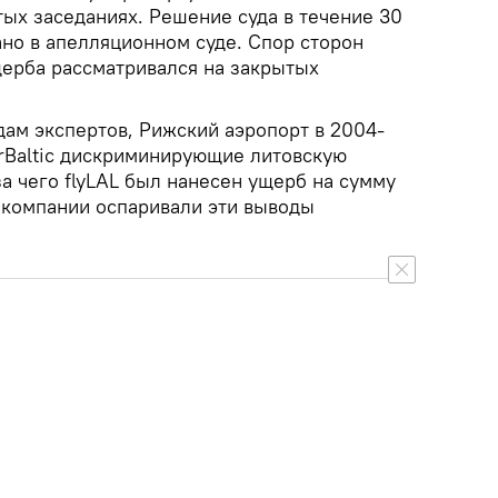
тых заседаниях. Решение суда в течение 30
но в апелляционном суде. Спор сторон
ерба рассматривался на закрытых
ам экспертов, Рижский аэропорт в 2004-
irBaltic дискриминирующие литовскую
а чего flyLAL был нанесен ущерб на сумму
е компании оспаривали эти выводы