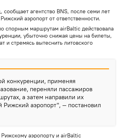
, сообщает агентство BNS, после семи лет
 Рижский аэропорт от ответственности.
по спорным маршрутам аirBaltic действовала
куренции, убыточно снижая цены на билеты,
ат и стремясь вытеснить литовского
ой конкуренции, применяя
азование, переняли пассажиров
шрутах, а затем направили их
 Рижский аэропорт", — постановил
 Рижскому аэропорту и аirBaltic