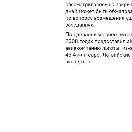
рассматривалось на закры
дней может быть обжалова
по вопросу возмещения ущ
заседаниях.
По сделанным ранее вывод
2008 годах предоставил а
авиакомпанию льготы, из-з
43,4 млн евро. Латвийски
экспертов.