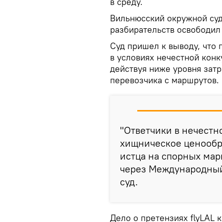
в среду.
Вильнюсский окружной суд
разбирательств освободил
Суд пришел к выводу, что 
в условиях нечестной кон
действуя ниже уровня затр
перевозчика с маршрутов.
"Ответчики в нечестн
хищническое ценообр
истца на спорных мар
через Международный
суд.
Дело о претензиях flyLAL к