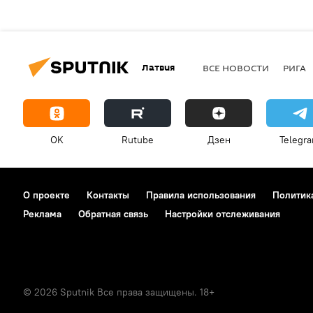
Латвия
ВСЕ НОВОСТИ
РИГА
OK
Rutube
Дзен
Telegr
О проекте
Контакты
Правила использования
Политик
Реклама
Обратная связь
Настройки отслеживания
© 2026 Sputnik Все права защищены. 18+