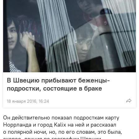
В Швецию прибывают беженцы-
подростки, состоящие в браке
18 января 2016, 16:24
Он действительно показал подросткам карту
Норрланда и город Kalix на ней и рассказал
о полярной ночи, но, по его словам, это была,
скорее, лекция по географии Швеции,