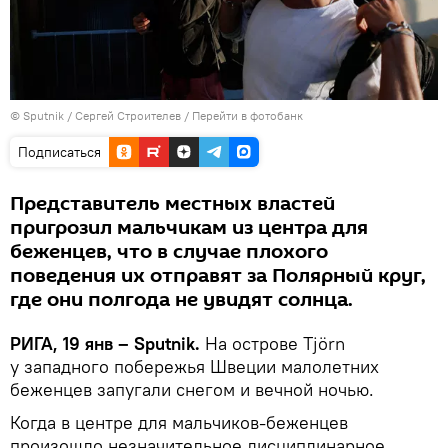
© Sputnik / Сергей Строителев
/
Перейти в фотобанк
Подписаться
Представитель местных властей
пригрозил мальчикам из центра для
беженцев, что в случае плохого
поведения их отправят за Полярный круг,
где они полгода не увидят солнца.
РИГА, 19 янв – Sputnik.
На острове Tjörn
у западного побережья Швеции малолетних
беженцев запугали снегом и вечной ночью.
Когда в центре для мальчиков-беженцев
произошло незначительное дисциплинарное