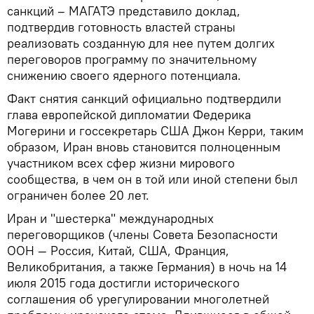
санкций – МАГАТЭ представило доклад,
подтвердив готовность властей страны
реализовать созданную для нее путем долгих
переговоров программу по значительному
снижению своего ядерного потенциала.
Факт снятия санкций официально подтвердили
глава европейской дипломатии Федерика
Могерини и госсекретарь США Джон Керри, таким
образом, Иран вновь становится полноценным
участником всех сфер жизни мирового
сообщества, в чем он в той или иной степени был
ограничен более 20 лет.
Иран и "шестерка" международных
переговорщиков (члены Совета Безопасности
ООН — Россия, Китай, США, Франция,
Великобритания, а также Германия) в ночь на 14
июля 2015 года достигли исторического
соглашения об урегулировании многолетней