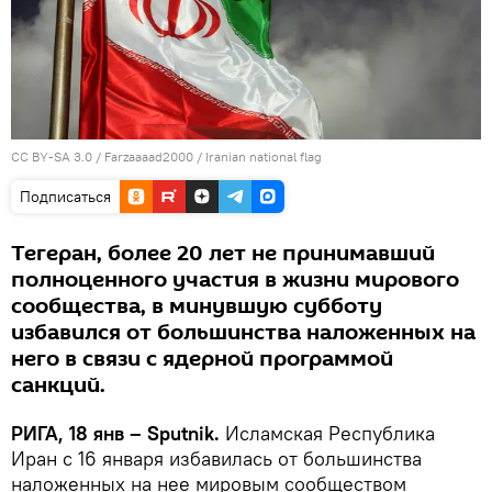
CC BY-SA 3.0
/
Farzaaaad2000
/
Iranian national flag
Подписаться
Тегеран, более 20 лет не принимавший
полноценного участия в жизни мирового
сообщества, в минувшую субботу
избавился от большинства наложенных на
него в связи с ядерной программой
санкций.
РИГА, 18 янв – Sputnik.
Исламская Республика
Иран с 16 января избавилась от большинства
наложенных на нее мировым сообществом