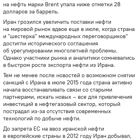
на нефть марки Brent упала ниже отметки 28
долларов за баррель.
Иран грозился увеличить поставки нефти
на мировой рынок вдвое еще в июле, когда страна
и "шестерка" международных переговорщиков"
достигли исторического соглашения
об урегулировании многолетней проблемы.
Однако участники рынка и аналитики сомневались
в быстром росте экспорта нефти из Ирана.
Тем не менее после новостей о возможном снятии
санкций с Ирана в июле 2015 года страна активно
начала восстанавливать связи со старыми
партнерами, искать новых – все для привлечения
инвестиций в нефтегазовый сектор, который
пострадал из-за отсутствия современных
технологий по добыче нефти.
До запрета ЕС на ввоз иранской нефти
в европейские страны в 2012 году Иран добывал,