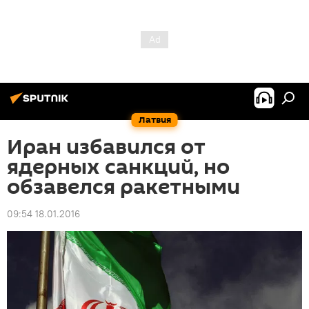
Латвия
Иран избавился от
ядерных санкций, но
обзавелся ракетными
09:54 18.01.2016