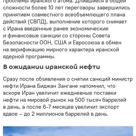
проблемы иранского атома. Длившиеся в общей
сложности более 10 лет переговоры завершились
принятием совместного всеобъемлющего плана
действий (СВПД), выполнение которого снимает
с Ирана введенные ранее экономические
и финансовые санкции со стороны Совета
Безопасности ООН, США и Евросоюза в обмен
на верификацию мирного характера иранской
ядерной программы.
В ожидании иранской нефти
Сразу после объявления о снятии санкций министр
нефти Ирана Биджан Зангане напомнил, что
вскоре Иран увеличит ежедневные поставки
нефти на мировой рынок на 500 тысяч баррелей
в день, а после 6-7 месяцев увеличит экспорт
вдвое – до 2 миллионов баррелей в день.