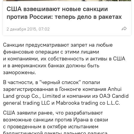
США взвешивают новые санкции
против России: теперь дело в ракетах
2 декабря 2015, 07:02
Санкции предусматривают запрет на любые
финансовые операции с этими лицами
и компаниями, их собственность и активы в США
и в американских банках должны быть
заморожены.
В частности, в "черный список" попали
зарегистрированная в Гонконге компания Anhui
Land group Сo., Limited и компании иэ ОАЭ Candid
general trading LLC и Mabrooka trading co L.L.C.
США заявили ранее, что разрабатывают
возможные санкции против Ирана в связи
с проведенным в октябре испытанием
баллистической ракеты дальнего радиуса