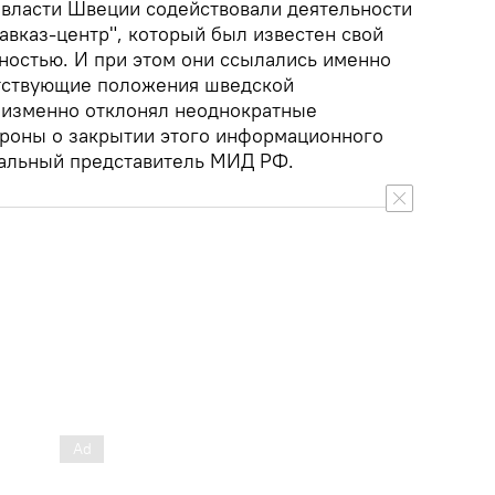
 власти Швеции содействовали деятельности
Кавказ-центр", который был известен свой
ностью. И при этом они ссылались именно
етствующие положения шведской
еизменно отклонял неоднократные
роны о закрытии этого информационного
иальный представитель МИД РФ.