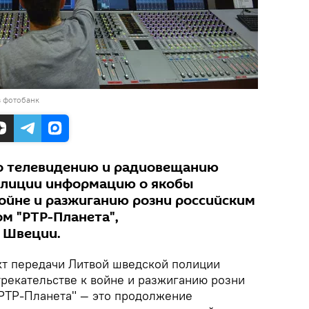
в фотобанк
по телевидению и радиовещанию
олиции информацию о якобы
войне и разжиганию розни российским
м "РТР-Планета",
 Швеции.
т передачи Литвой шведской полиции
рекательстве к войне и разжиганию розни
РТР-Планета" — это продолжение