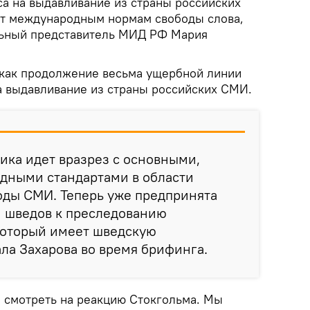
а на выдавливание из страны российских
ит международным нормам свободы слова,
льный представитель МИД РФ Мария
 как продолжение весьма ущербной линии
 выдавливание из страны российских СМИ.
тика идет вразрез с основными,
дными стандартами в области
оды СМИ. Теперь уже предпринята
и шведов к преследованию
который имеет шведскую
ала Захарова во время брифинга.
м смотреть на реакцию Стокгольма. Мы