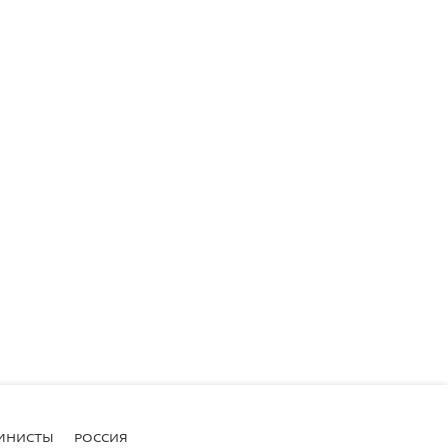
МНИСТЫ
РОССИЯ