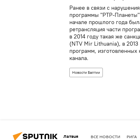
Ранее в связи с нарушения
программы "РТР-Планеты" 
начале прошлого года был
ретрансляция части програм
в 2014 году такая же санк
(NTV Mir Lithuania), в 201
программ, изготовленных н
канала.
Новости Балтии
Латвия
ВСЕ НОВОСТИ
РИГА