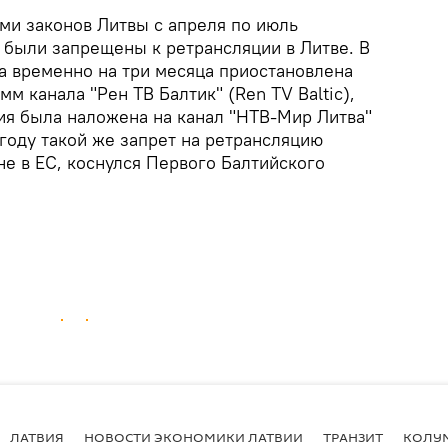
ми законов Литвы с апреля по июль
были запрещены к ретрансляции в Литве. В
а временно на три месяца приостановлена
м канала "Рен ТВ Балтик" (Ren TV Baltic),
ция была наложена на канал "НТВ-Мир Литва"
3 году такой же запрет на ретрансляцию
е в ЕС, коснулся Первого Балтийского
ЛАТВИЯ
НОВОСТИ ЭКОНОМИКИ ЛАТВИИ
ТРАНЗИТ
КОЛУ