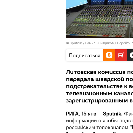
© Sputnik / Рамиль Ситдиков
/
Перейти 
Подписаться
Литовская комиссия 
передала шведской п
подстрекательстве к 
телевизионным канало
зарегистрированным в
РИГА, 15 янв — Sputnik.
Фак
информации о якобы подст
российским телеканалом "