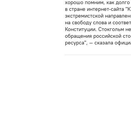
хорошо помним, как долго
в стране интернет-сайта "
экстремистской направлен
на свободу слова и соотв
Конституции. Стокгольм н
обращения российской сто
ресурса", — сказала офиц