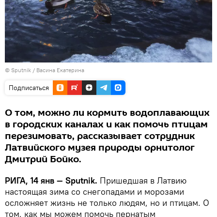
© Sputnik / Васина Екатерина
Подписаться
О том, можно ли кормить водоплавающих
в городских каналах и как помочь птицам
перезимовать, рассказывает сотрудник
Латвийского музея природы орнитолог
Дмитрий Бойко.
РИГА, 14 янв — Sputnik.
Пришедшая в Латвию
настоящая зима со снегопадами и морозами
осложняет жизнь не только людям, но и птицам. О
том, как мы можем помочь пернатым