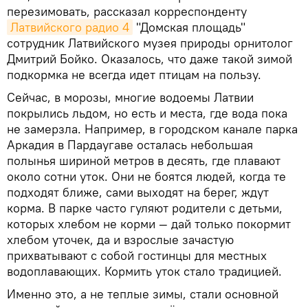
перезимовать, рассказал корреспонденту
Латвийского радио 4
"Домская площадь"
сотрудник Латвийского музея природы орнитолог
Дмитрий Бойко. Оказалось, что даже такой зимой
подкормка не всегда идет птицам на пользу.
Сейчас, в морозы, многие водоемы Латвии
покрылись льдом, но есть и места, где вода пока
не замерзла. Например, в городском канале парка
Аркадия в Пардаугаве осталась небольшая
полынья шириной метров в десять, где плавают
около сотни уток. Они не боятся людей, когда те
подходят ближе, сами выходят на берег, ждут
корма. В парке часто гуляют родители с детьми,
которых хлебом не корми — дай только покормит
хлебом уточек, да и взрослые зачастую
прихватывают с собой гостинцы для местных
водоплавающих. Кормить уток стало традицией.
Именно это, а не теплые зимы, стали основной