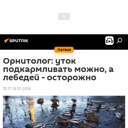
Латвия
Орнитолог: уток
подкармливать можно, а
лебедей - осторожно
15:17 14.01.2016