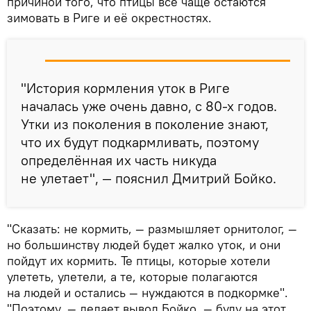
причиной того, что птицы всё чаще остаются
зимовать в Риге и её окрестностях.
"История кормления уток в Риге
началась уже очень давно, с 80-х годов.
Утки из поколения в поколение знают,
что их будут подкармливать, поэтому
определённая их часть никуда
не улетает", — пояснил Дмитрий Бойко.
"Сказать: не кормить, — размышляет орнитолог, —
но большинству людей будет жалко уток, и они
пойдут их кормить. Те птицы, которые хотели
улететь, улетели, а те, которые полагаются
на людей и остались — нуждаются в подкормке".
"Поэтому, — делает вывод Бойко, — буду на этот