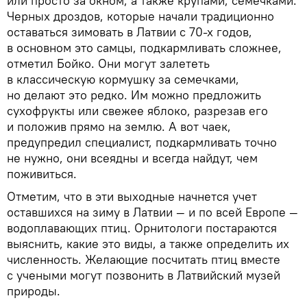
или просто за окном, а также крупами, семечками.
Черных дроздов, которые начали традиционно
оставаться зимовать в Латвии с 70-х годов,
в основном это самцы, подкармливать сложнее,
отметил Бойко. Они могут залететь
в классическую кормушку за семечками,
но делают это редко. Им можно предложить
сухофрукты или свежее яблоко, разрезав его
и положив прямо на землю. А вот чаек,
предупредил специалист, подкармливать точно
не нужно, они всеядны и всегда найдут, чем
поживиться.
Отметим, что в эти выходные начнется учет
оставшихся на зиму в Латвии — и по всей Европе —
водоплавающих птиц. Орнитологи постараются
выяснить, какие это виды, а также определить их
численность. Желающие посчитать птиц вместе
с учеными могут позвонить в Латвийский музей
природы.