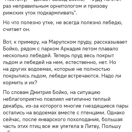
раз неправильным орнитологом и призову
рижских уток подкармливать".
Но что полезно утке, не всегда полезно лебедю,
считает он.
Вот, к примеру, на Марупском пруду, рассказывает
Бойко, рядом с парком Аркадия летом плавало
несколько лебедей. Теперь пруд весь покрыт
льдом и лебедей на нем, естественно, нет. Но
на других водоемах, которые не полностью
покрылись льдом, лебеди встречаются. Надо ли
кормить и их?
По словам Дмитрия Бойко, на ситуацию
неблагоприятно повлиял нетипично теплый
декабрь, из-за которого многие гнездящиеся пары
остались на водоемах вместе с птенцами. Однако
сейчас, после январского похолодания, большая
часть этих птиц все же улетела в Литву, Польшу