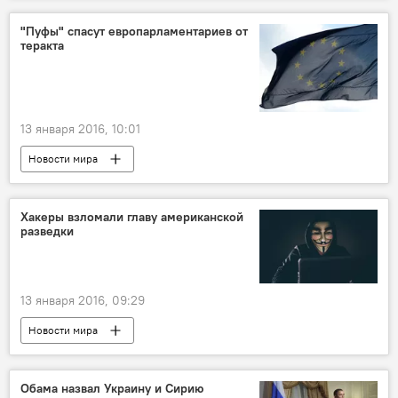
"Пуфы" спасут европарламентариев от
теракта
13 января 2016, 10:01
Новости мира
Хакеры взломали главу американской
разведки
13 января 2016, 09:29
Новости мира
Обама назвал Украину и Сирию