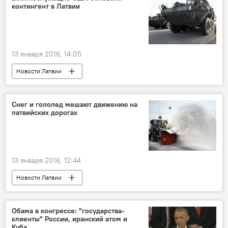
контингент в Латвии
13 января 2016, 14:05
Новости Латвии
Снег и гололед мешают движению на
латвийских дорогах
13 января 2016, 12:44
Новости Латвии
Январские снегопады в Латвии
Обама в конгрессе: "государства-
клиенты" России, иранский атом и
Куба