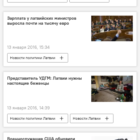
Зарплата у латвийских министров
выросла почти на тысячу евро
13 января 2016, 15:34
Новости политики Латвии
Новости экономики Латвии
Новости Латвии
Представитель УДГМ: Латвии нужны
настоящие беженцы
13 января 2016, 14:39
Новости политики Латвии
Новости Латвии
Беженцы в Латвии и ЕС
Военнослужащие США обновили