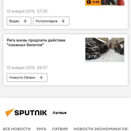
0:38
13 января 2016, 07:39
Видео
Мультимедиа
Рига вновь продлила действие
"снежных билетов"
13 января 2016, 06:57
Новости Латвии
Январские снегопады в Латвии
Латвия
ВСЕ НОВОСТИ
РИГА
ЛАТВИЯ
НОВОСТИ ЭКОНОМИКИ ЛАТ