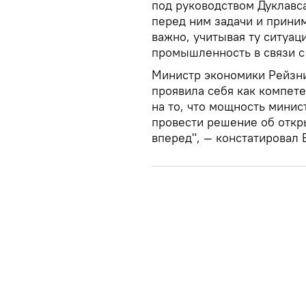
под руководством Дуклавс
перед ним задачи и прини
важно, учитывая ту ситуац
промышленность в связи с
Министр экономики Рейзни
проявила себя как компет
на то, что мощность минис
провести решение об откр
вперед", — констатировал 