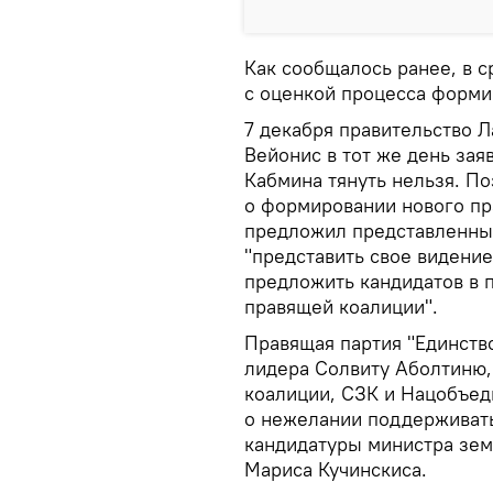
Как сообщалось ранее, в 
с оценкой процесса форми
7 декабря правительство Л
Вейонис в тот же день зая
Кабмина тянуть нельзя. П
о формировании нового пр
предложил представленным
"представить свое видени
предложить кандидатов в
правящей коалиции".
Правящая партия "Единств
лидера Солвиту Аболтиню,
коалиции, СЗК и Нацобъед
о нежелании поддерживать
кандидатуры министра зем
Мариса Кучинскиса.