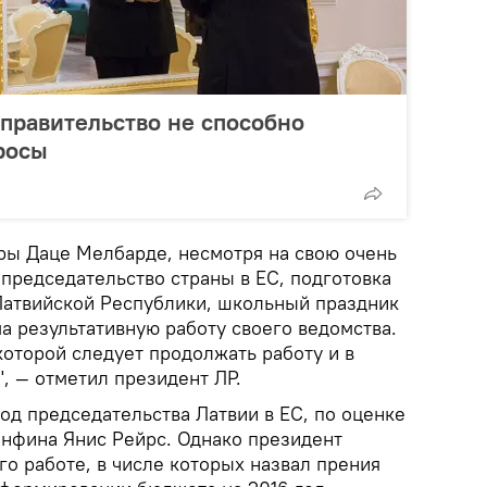
правительство не способно
росы
уры Даце Мелбарде, несмотря на свою очень
председательство страны в ЕС, подготовка
Латвийской Республики, школьный праздник
а результативную работу своего ведомства.
которой следует продолжать работу и в
, — отметил президент ЛР.
од председательства Латвии в ЕС, по оценке
инфина Янис Рейрс. Однако президент
его работе, в числе которых назвал прения