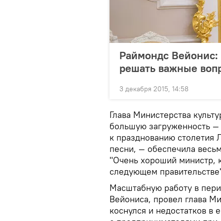
Раймондс Вейонис: 
решать важные воп
3 декабря 2015, 14:58
Глава Министерства культ
большую загруженность — 
к празднованию столетия 
песни, — обеспечила весьм
"Очень хороший министр, 
следующем правительстве"
Масштабную работу в пери
Вейониса, провел глава М
коснулся и недостатков в 