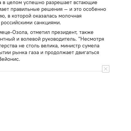
а в целом успешно разрешает встающие
мает правильные решения — и это особенно
ию, в которой оказалась молочная
 российскими санкциями.
еце-Озола, отметил президент, также
ентный и волевой руководитель. "Несмотря
терства не столь велика, министр сумела
ытии рынка газа и продолжает двигаться
Вейонис.