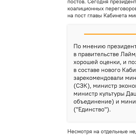
постов. Сегодня президен
коалиционных переговоров
на пост главы Кабинета ми
По мнению президент
в правительстве Лай
хорошей оценки, и по
в составе нового Каби
зарекомендовали мин
(СЗК), министр экон
министр культуры Да
объединение) и мини
("Единство").
Несмотря на отдельные не