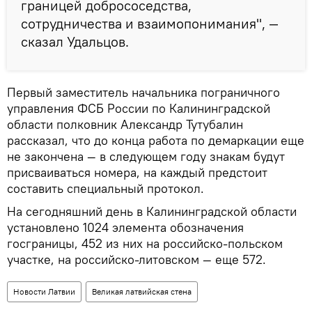
границей добрососедства,
сотрудничества и взаимопонимания", —
сказал Удальцов.
Первый заместитель начальника пограничного
управления ФСБ России по Калининградской
области полковник Александр Тутубалин
рассказал, что до конца работа по демаркации еще
не закончена — в следующем году знакам будут
присваиваться номера, на каждый предстоит
составить специальный протокол.
На сегодняшний день в Калининградской области
установлено 1024 элемента обозначения
госграницы, 452 из них на российско-польском
участке, на российско-литовском — еще 572.
Новости Латвии
Великая латвийская стена