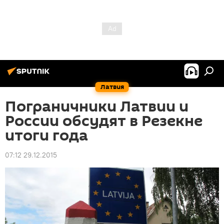
Латвия
Пограничники Латвии и
России обсудят в Резекне
итоги года
07:12 29.12.2015