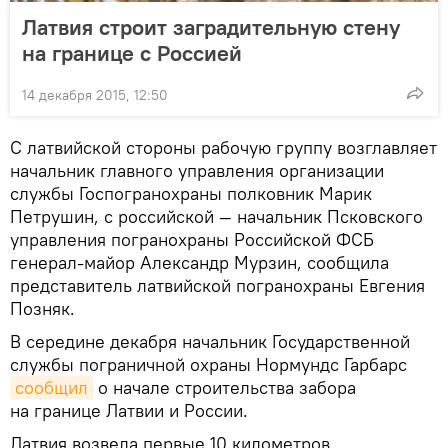
Латвия строит заградительную стену
на границе с Россией
14 декабря 2015, 12:50
С латвийской стороны рабочую группу возглавляет
начальник главного управления организации
службы Госпогранохраны полковник Марик
Петрушин, с российской — начальник Псковского
управления погранохраны Российской ФСБ
генерал-майор Александр Мурзин, сообщила
представитель латвийской погранохраны Евгения
Позняк.
В середине декабря начальник Государственной
службы пограничной охраны Нормундс Гарбарс
сообщил
о начале строительства забора
на границе Латвии и России.
Латвия возвела первые 10 километров