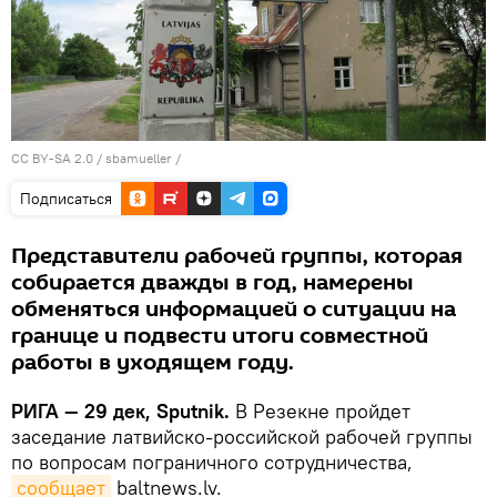
CC BY-SA 2.0
/
sbamueller
/
Подписаться
Представители рабочей группы, которая
собирается дважды в год, намерены
обменяться информацией о ситуации на
границе и подвести итоги совместной
работы в уходящем году.
РИГА — 29 дек, Sputnik.
В Резекне пройдет
заседание латвийско-российской рабочей группы
по вопросам пограничного сотрудничества,
сообщает
baltnews.lv.